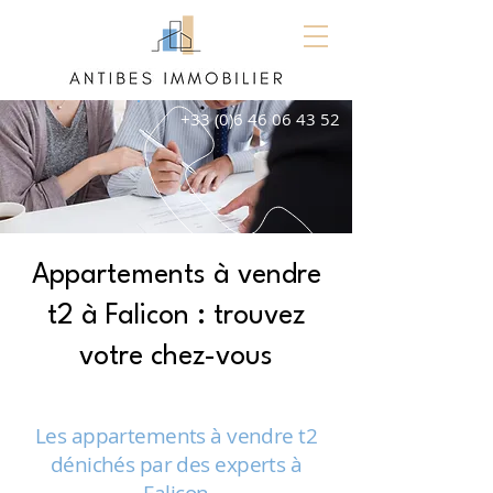
+33 (0)6 46 06 43 52
Appartements à vendre
t2 à Falicon : trouvez
votre chez-vous
Les appartements à vendre t2
dénichés par des experts à