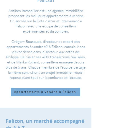
Falicon
Antibes Immobilier est une agence immobilière
proposant les meilleurs appartements à vendre
t2, ancrée sur la Côte d'Azur et intervenant à
Falicon avec une équipe de conseillers
expérimentés et disponibles.
Grégory Bousquet, directeur et expert des
appartements à vendre t2 à Falicon, cumule 9 ans
d'expérience dans le secteur, aux côtés de
Philippe Delrue et ses 400 transactions réalisées,
et de Malika Rolland, conseillère engagée depuis
plus de 5 ans. Chaque membre de l'équipe partage
la même conviction : un projet immobilier réussi
repose avant tout sur la confiance et l'écoute.
Appartements à vendre à Falicon
Falicon, un marché accompagné