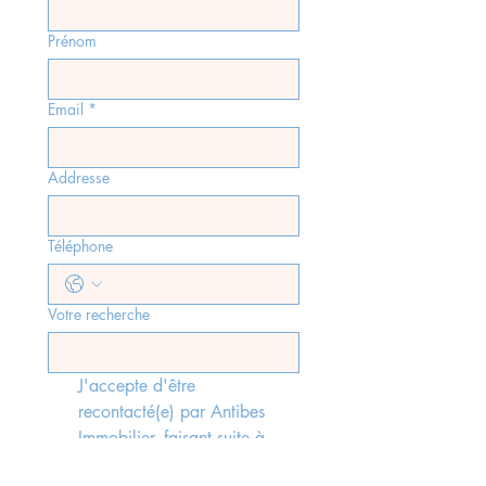
Prénom
Email
*
Addresse
Téléphone
Votre recherche
J'accepte d'être 
recontacté(e) par Antibes 
Immobilier, faisant suite à 
l'envoi du formulaire, 