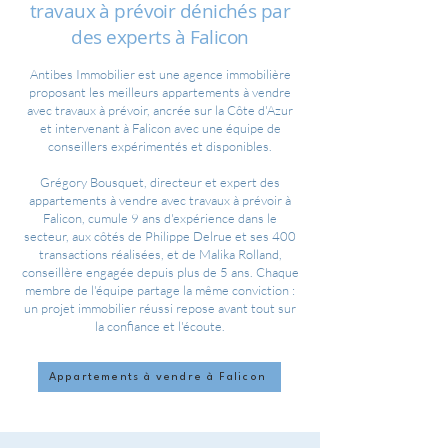
travaux à prévoir dénichés par
des experts à Falicon
Antibes Immobilier est une agence immobilière
proposant les meilleurs appartements à vendre
avec travaux à prévoir, ancrée sur la Côte d'Azur
et intervenant à Falicon avec une équipe de
conseillers expérimentés et disponibles.
Grégory Bousquet, directeur et expert des
appartements à vendre avec travaux à prévoir à
Falicon, cumule 9 ans d'expérience dans le
secteur, aux côtés de Philippe Delrue et ses 400
transactions réalisées, et de Malika Rolland,
conseillère engagée depuis plus de 5 ans. Chaque
membre de l'équipe partage la même conviction :
un projet immobilier réussi repose avant tout sur
la confiance et l'écoute.
Appartements à vendre à Falicon