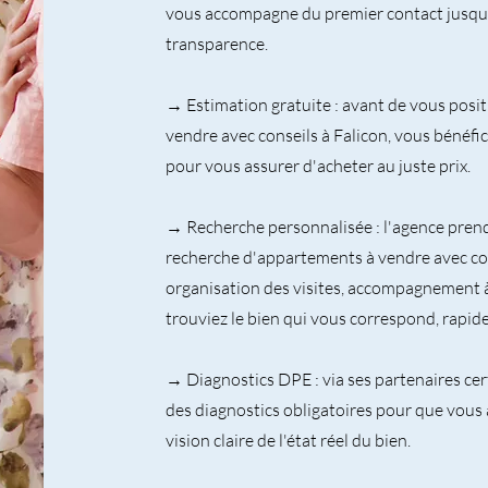
vous accompagne du premier contact jusqu'à 
transparence.
→ Estimation gratuite : avant de vous posi
vendre avec conseils à Falicon, vous bénéfi
pour vous assurer d'acheter au juste prix.
→ Recherche personnalisée : l'agence pren
recherche d'appartements à vendre avec cons
organisation des visites, accompagnement 
trouviez le bien qui vous correspond, rapi
→ Diagnostics DPE : via ses partenaires cert
des diagnostics obligatoires pour que vous
vision claire de l'état réel du bien.