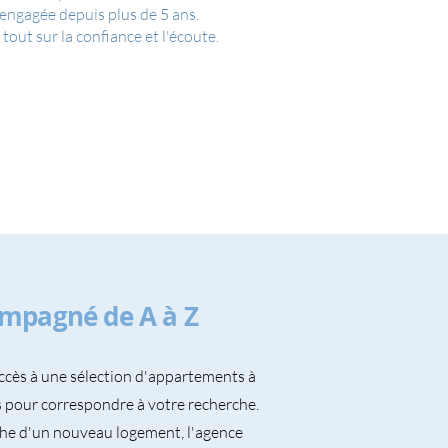
 engagée depuis plus de 5 ans.
out sur la confiance et l'écoute.
ompagné de A à Z
ccès à une sélection d'appartements à
 pour correspondre à votre recherche.
che d'un nouveau logement, l'agence