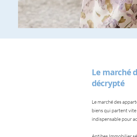
Le marché d
décrypté
Le marché des appart
biens qui partent vite
indispensable pour ach
Antibes Immobilier sé