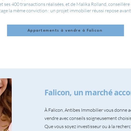
et ses 400 transactions réalisées, et de Malika Rolland, conseillère
e la même conviction : un projet immobilier réussi repose avant t
Appartements à vendre à Falicon
Falicon, un marché acc
À Falicon, Antibes Immobilier vous donne a
vendre avec conseils soigneusement choisis
Que vous soyez investisseur ou à la recher