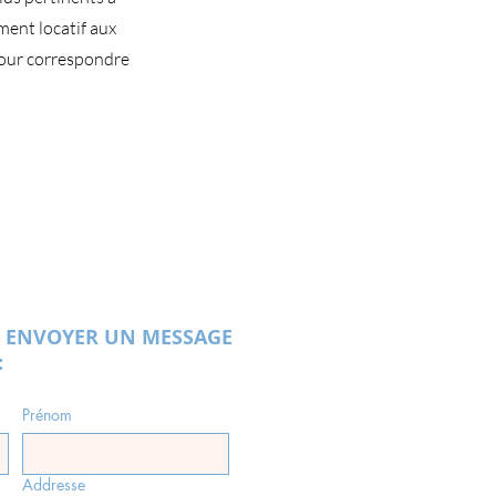
ment locatif aux
pour correspondre
 ENVOYER UN MESSAGE
:
Prénom
Addresse