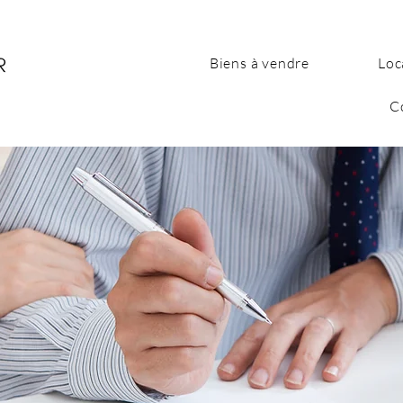
Biens à vendre
Loc
C