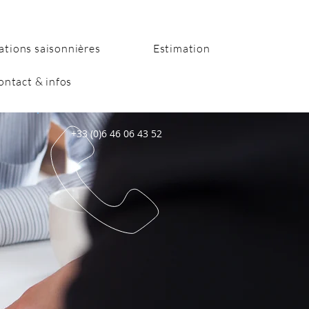
ations saisonnières
Estimation
ontact & infos
+33 (0)6 46 06 43 52