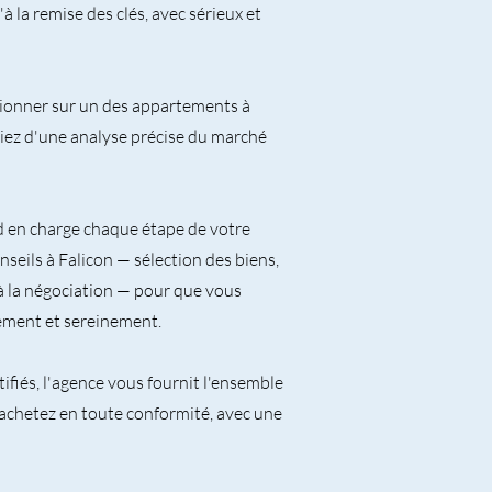
la remise des clés, avec sérieux et
tionner sur un des appartements à
ciez d'une analyse précise du marché
d en charge chaque étape de votre
eils à Falicon — sélection des biens,
à la négociation — pour que vous
dement et sereinement.
ifiés, l'agence vous fournit l'ensemble
 achetez en toute conformité, avec une