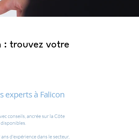
 : trouvez votre
 experts à Falicon
ec conseils, ancrée sur la Côte
 disponibles.
ans d'expérience dans le secteur,