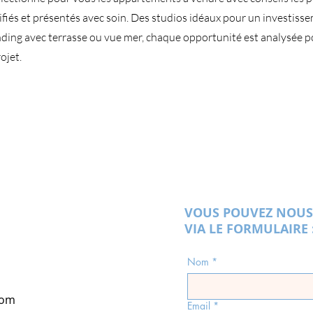
rifiés et présentés avec soin. Des studios idéaux pour un investisse
ding avec terrasse ou vue mer, chaque opportunité est analysée 
ojet.
VOUS POUVEZ NOUS
VIA LE FORMULAIRE 
Nom
*
com
Email
*