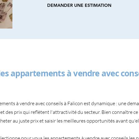
DEMANDER UNE ESTIMATION
es appartements à vendre avec conse
ements à vendre avec conseils à Falicon est dynamique : une dem
 et des prix qui reflètent l'attractivité du secteur. Bien connaître c
eter au juste prix et saisir les meilleures opportunités avant qu'el
lectionne pour vous les appartements à vendre avec conseils les p