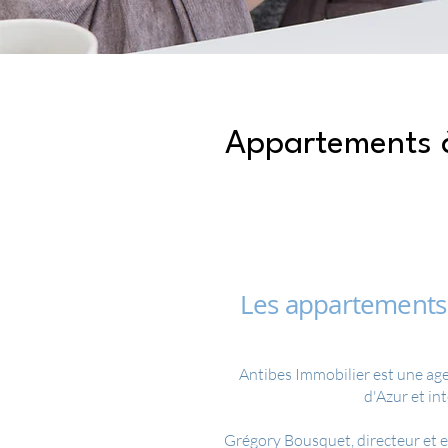
Appartements à 
Les appartements 
Antibes Immobilier est une age
d'Azur et in
Grégory Bousquet, directeur et e