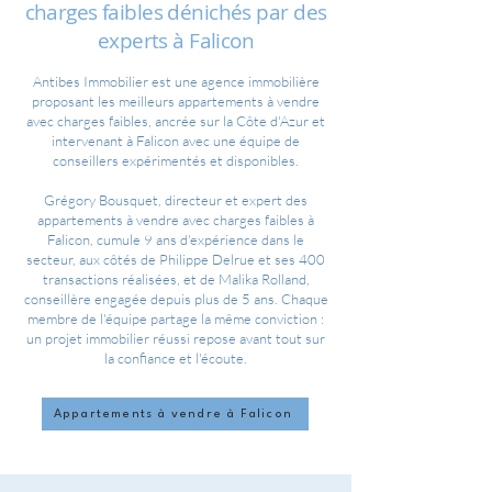
charges faibles dénichés par des
experts à Falicon
Antibes Immobilier est une agence immobilière
proposant les meilleurs appartements à vendre
avec charges faibles, ancrée sur la Côte d'Azur et
intervenant à Falicon avec une équipe de
conseillers expérimentés et disponibles.
Grégory Bousquet, directeur et expert des
appartements à vendre avec charges faibles à
Falicon, cumule 9 ans d'expérience dans le
secteur, aux côtés de Philippe Delrue et ses 400
transactions réalisées, et de Malika Rolland,
conseillère engagée depuis plus de 5 ans. Chaque
membre de l'équipe partage la même conviction :
un projet immobilier réussi repose avant tout sur
la confiance et l'écoute.
Appartements à vendre à Falicon