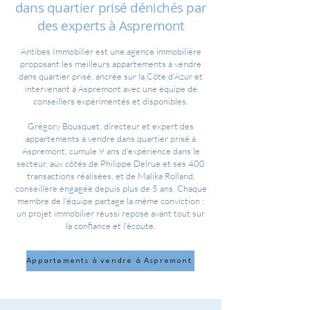
dans quartier prisé dénichés par
des experts à Aspremont
Antibes Immobilier est une agence immobilière
proposant les meilleurs appartements à vendre
dans quartier prisé, ancrée sur la Côte d'Azur et
intervenant à Aspremont avec une équipe de
conseillers expérimentés et disponibles.
Grégory Bousquet, directeur et expert des
appartements à vendre dans quartier prisé à
Aspremont, cumule 9 ans d'expérience dans le
secteur, aux côtés de Philippe Delrue et ses 400
transactions réalisées, et de Malika Rolland,
conseillère engagée depuis plus de 5 ans. Chaque
membre de l'équipe partage la même conviction :
un projet immobilier réussi repose avant tout sur
la confiance et l'écoute.
Appartements à vendre à Aspremont