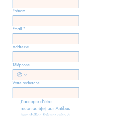
Prénom
Email
*
Addresse
Téléphone
Votre recherche
J'accepte d'être 
recontacté(e) par Antibes 
Immobilier, faisant suite à 
l'envoi du formulaire, 