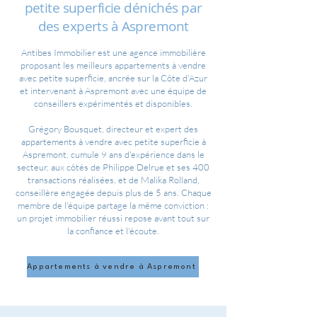
petite superficie dénichés par
des experts à Aspremont
Antibes Immobilier est une agence immobilière
proposant les meilleurs appartements à vendre
avec petite superficie, ancrée sur la Côte d'Azur
et intervenant à Aspremont avec une équipe de
conseillers expérimentés et disponibles.
Grégory Bousquet, directeur et expert des
appartements à vendre avec petite superficie à
Aspremont, cumule 9 ans d'expérience dans le
secteur, aux côtés de Philippe Delrue et ses 400
transactions réalisées, et de Malika Rolland,
conseillère engagée depuis plus de 5 ans. Chaque
membre de l'équipe partage la même conviction :
un projet immobilier réussi repose avant tout sur
la confiance et l'écoute.
Appartements à vendre à Aspremont