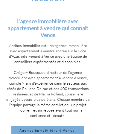
L'agence immobilière avec
appartement à vendre qui connaît
Vence
Antibes Immobilier est une agence immobilière
avec appartement à vendre ancrée sur la Côte
d'Azur, intervenant à Vence avec une équipe de
conseillers expérimentés et disponibles.
Grégory Bousquet, directeur de l'agence
immobilière avec appartement à vendre à Vence,
cumule 9 ans d'expérience dans le secteur, aux
côtés de Philippe Delrue et ses 400 transactions
réalisées, et de Malika Rolland, conseillère
engagée depuis plus de 5 ans. Chaque membre de
l'équipe partage la même conviction : un projet
immobilier réussi repose avant tout sur la
confiance et l'écoute.
Agence immobilière à Vence