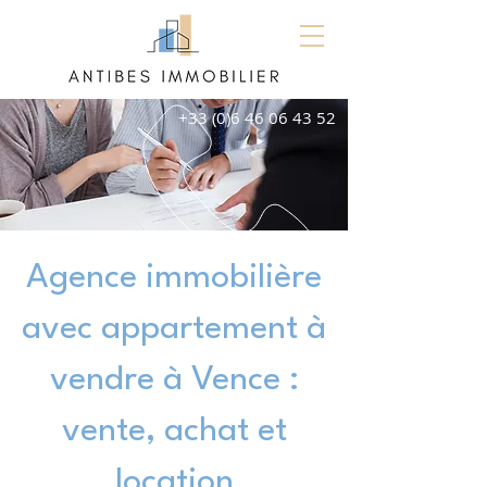
+33 (0)6 46 06 43 52
Agence immobilière
avec appartement à
vendre à Vence :
vente, achat et
location