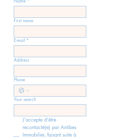
Name
*
First name
E-mail
*
Address
Phone
Your search
J'accepte d'être 
recontacté(e) par Antibes 
Immobilier, faisant suite à 