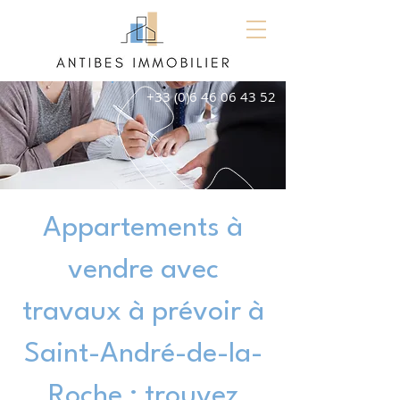
+33 (0)6 46 06 43 52
Appartements à
vendre avec
travaux à prévoir à
Saint-André-de-la-
Roche : trouvez