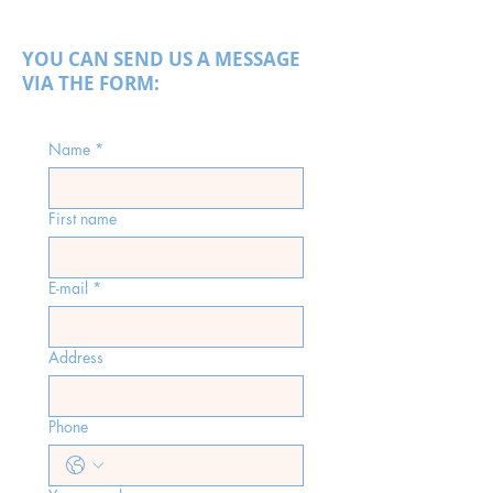
YOU CAN SEND US A MESSAGE
VIA THE FORM:
Name
*
First name
E-mail
*
Address
Phone