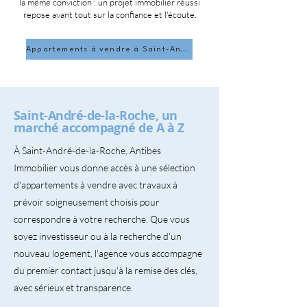
la même conviction : un projet immobilier réussi
repose avant tout sur la confiance et l'écoute.
Appartements à vendre à Saint-André-de-la-Roche
Saint-André-de-la-Roche, un
marché accompagné de A à Z
À Saint-André-de-la-Roche, Antibes
Immobilier vous donne accès à une sélection
d'appartements à vendre avec travaux à
prévoir soigneusement choisis pour
correspondre à votre recherche. Que vous
soyez investisseur ou à la recherche d'un
nouveau logement, l'agence vous accompagne
du premier contact jusqu'à la remise des clés,
avec sérieux et transparence.