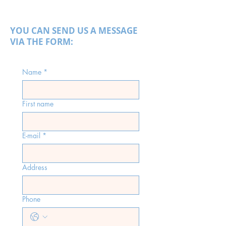
YOU CAN SEND US A MESSAGE
VIA THE FORM:
Name
*
First name
E-mail
*
Address
Phone