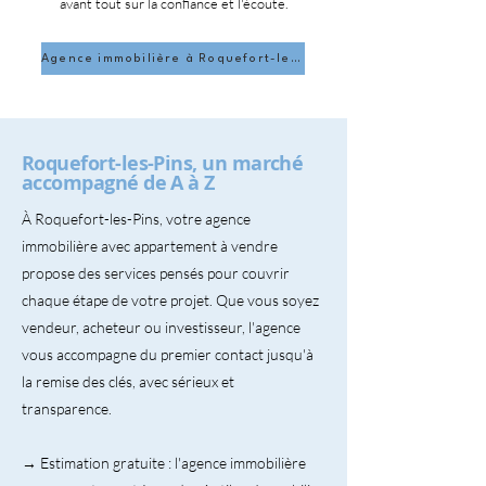
avant tout sur la confiance et l'écoute.
Agence immobilière à Roquefort-les-Pins
Roquefort-les-Pins, un marché
accompagné de A à Z
À Roquefort-les-Pins, votre agence
immobilière avec appartement à vendre
propose des services pensés pour couvrir
chaque étape de votre projet. Que vous soyez
vendeur, acheteur ou investisseur, l'agence
vous accompagne du premier contact jusqu'à
la remise des clés, avec sérieux et
transparence.
→ Estimation gratuite : l'agence immobilière