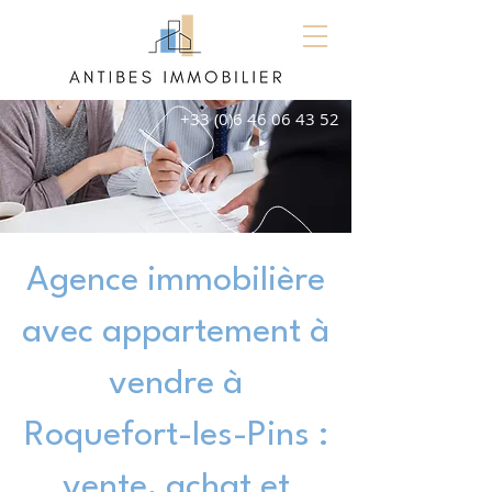
+33 (0)6 46 06 43 52
Agence immobilière
avec appartement à
vendre à
Roquefort-les-Pins :
vente, achat et