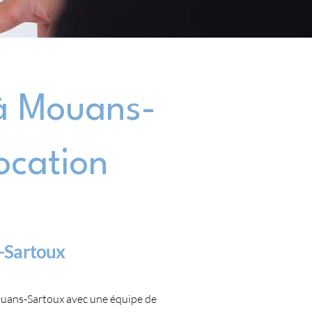
 à Mouans-
ocation
s-Sartoux
Mouans-Sartoux avec une équipe de