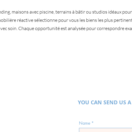
ing, maisons avec piscine, terrains à bâtir ou studios idéaux pou
mobilière réactive sélectionne pour vous les biens les plus pertine
 avec soin. Chaque opportunité est analysée pour correspondre ex
YOU CAN SEND US A
Name
*