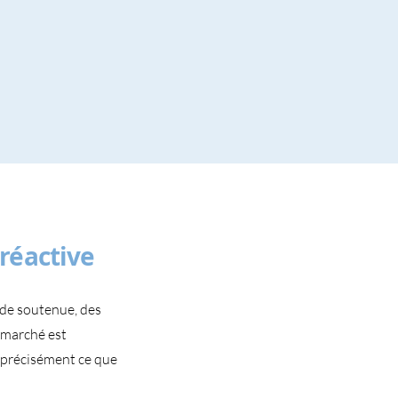
 réactive
de soutenue, des
e marché est
t précisément ce que