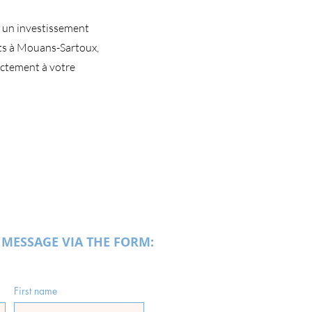
r un investissement
nts à Mouans-Sartoux,
actement à votre
 MESSAGE VIA THE FORM:
First name