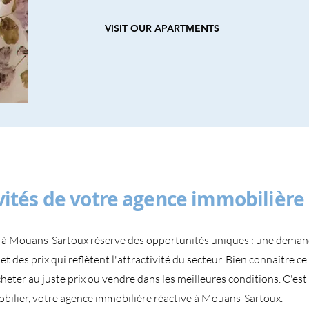
VISIT OUR APARTMENTS
vités de votre agence immobilière
 à Mouans-Sartoux réserve des opportunités uniques : une deman
 et des prix qui reflètent l'attractivité du secteur. Bien connaître c
heter au juste prix ou vendre dans les meilleures conditions. C'es
bilier, votre agence immobilière réactive à Mouans-Sartoux.