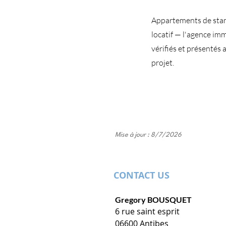
Appartements de stand
locatif — l'agence im
vérifiés et présentés
projet.
Mise à jour : 8/7/2026
CONTACT US
Gregory BOUSQUET
6 rue saint esprit
06600 Antibes