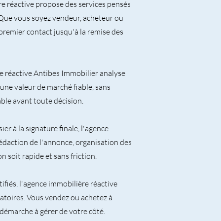
e réactive propose des services pensés
 Que vous soyez vendeur, acheteur ou
premier contact jusqu'à la remise des
e réactive Antibes Immobilier analyse
 une valeur de marché fiable, sans
le avant toute décision.
er à la signature finale, l'agence
édaction de l'annonce, organisation des
n soit rapide et sans friction.
ifiés, l'agence immobilière réactive
atoires. Vous vendez ou achetez à
démarche à gérer de votre côté.