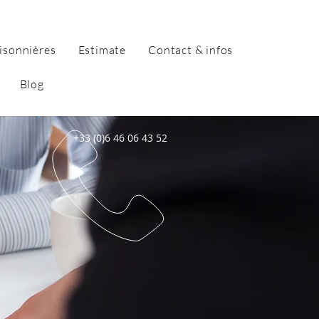
isonnières
Estimate
Contact & infos
Blog
+33 (0)6 46 06 43 52