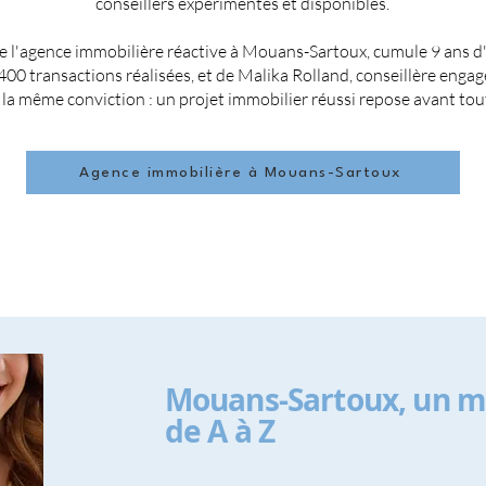
conseillers expérimentés et disponibles.
 l'agence immobilière réactive à Mouans-Sartoux, cumule 9 ans d'
 400 transactions réalisées, et de Malika Rolland, conseillère enga
a même conviction : un projet immobilier réussi repose avant tout 
Agence immobilière à Mouans-Sartoux
Mouans-Sartoux, un 
de A à Z