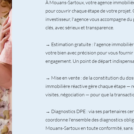
À Mouans-Sartoux, votre agence immobilièr
pour couvrir chaque étape de votre projet.
investisseur, l'agence vous accompagne du 
clés, avec sérieux et transparence.
→ Estimation gratuite : l'agence immobilièr
votre bien avec précision pour vous fournir
engagement. Un point de départ indispensab
→ Mise en vente : de la constitution du dossi
immobilière réactive gère chaque étape — r
visites, négociation — pour que la transactio
→ Diagnostics DPE : via ses partenaires cert
coordonne l'ensemble des diagnostics oblig
Mouans-Sartoux en toute conformité, sans 