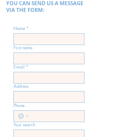
YOU CAN SEND US A MESSAGE
VIA THE FORM:
Name
*
First name
E-mail
*
Address
Phone
Your search