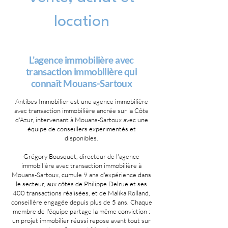
location
L'agence immobilière avec
transaction immobilière qui
connaît Mouans-Sartoux
Antibes Immobilier est une agence immobilière
avec transaction immobilière ancrée sur la Côte
d'Azur, intervenant à Mouans-Sartoux avec une
équipe de conseillers expérimentés et
disponibles.
Grégory Bousquet, directeur de l'agence
immobilière avec transaction immobilière à
Mouans-Sartoux, cumule 9 ans d'expérience dans
le secteur, aux côtés de Philippe Delrue et ses
400 transactions réalisées, et de Malika Rolland,
conseillère engagée depuis plus de 5 ans. Chaque
membre de l'équipe partage la même conviction :
un projet immobilier réussi repose avant tout sur