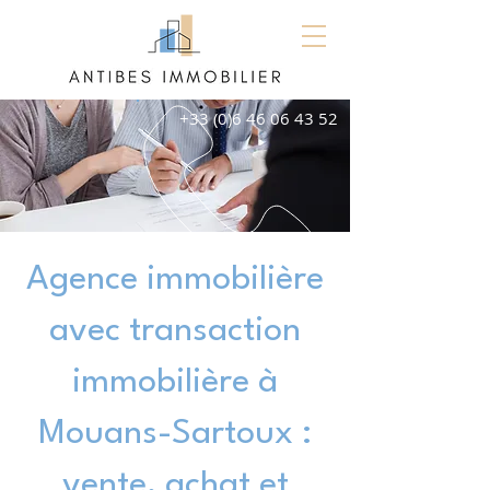
+33 (0)6 46 06 43 52
Agence immobilière
avec transaction
immobilière à
Mouans-Sartoux :
vente, achat et