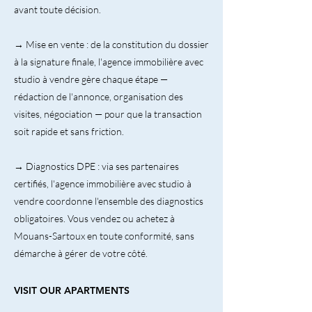
avant toute décision.
→ Mise en vente : de la constitution du dossier
à la signature finale, l'agence immobilière avec
studio à vendre gère chaque étape —
rédaction de l'annonce, organisation des
visites, négociation — pour que la transaction
soit rapide et sans friction.
→ Diagnostics DPE : via ses partenaires
certifiés, l'agence immobilière avec studio à
vendre coordonne l'ensemble des diagnostics
obligatoires. Vous vendez ou achetez à
Mouans-Sartoux en toute conformité, sans
démarche à gérer de votre côté.
VISIT OUR APARTMENTS