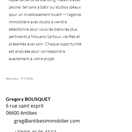
piscine, terrains à bâtir ou studios idéaux
pour un investissement locatif — l'agence
immobilière avec studio à vendre
sélectionne pour vous les biens les plus
pertinents à Mouans-Sartoux, vérifiés et
présentés avec soin. Chaque opportunité
est analysée pour correspondre
exactement à votre projet.
Mise à jour : 9/7/2026
Gregory BOUSQUET
6 rue saint esprit
06600 Antibes
greg@antibesimmobilier.com