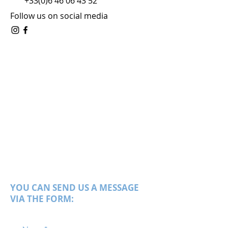
+33(0)6 46 06 43 52
Follow us on social media
YOU CAN SEND US A MESSAGE
VIA THE FORM: