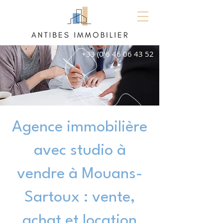
+33 (0)6 46 06 43 52
Agence immobilière
avec studio à
vendre à Mouans-
Sartoux : vente,
achat et location