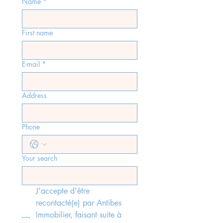
Name
*
First name
E-mail
*
Address
Phone
Your search
J'accepte d'être 
recontacté(e) par Antibes 
Immobilier, faisant suite à 