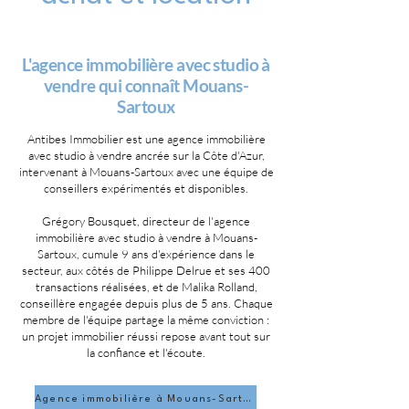
L'agence immobilière avec studio à
vendre qui connaît Mouans-
Sartoux
Antibes Immobilier est une agence immobilière
avec studio à vendre ancrée sur la Côte d'Azur,
intervenant à Mouans-Sartoux avec une équipe de
conseillers expérimentés et disponibles.
Grégory Bousquet, directeur de l'agence
immobilière avec studio à vendre à Mouans-
Sartoux, cumule 9 ans d'expérience dans le
secteur, aux côtés de Philippe Delrue et ses 400
transactions réalisées, et de Malika Rolland,
conseillère engagée depuis plus de 5 ans. Chaque
membre de l'équipe partage la même conviction :
un projet immobilier réussi repose avant tout sur
la confiance et l'écoute.
Agence immobilière à Mouans-Sartoux