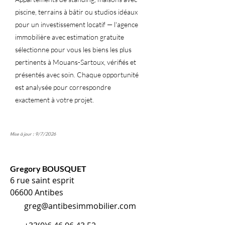
piscine, terrains à bâtir ou studios idéaux
pour un investissement locatif — l'agence
immobilière avec estimation gratuite
sélectionne pour vous les biens les plus
pertinents à Mouans-Sartoux, vérifiés et
présentés avec soin. Chaque opportunité
est analysée pour correspondre
exactement à votre projet.
Mise à jour : 9/7/2026
Gregory BOUSQUET
6 rue saint esprit
06600 Antibes
greg@antibesimmobilier.com