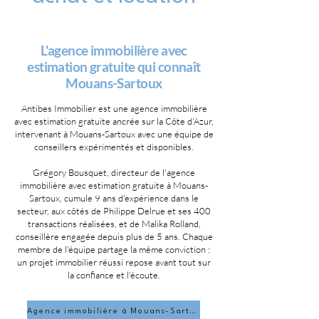
L'agence immobilière avec
estimation gratuite qui connaît
Mouans-Sartoux
Antibes Immobilier est une agence immobilière
avec estimation gratuite ancrée sur la Côte d'Azur,
intervenant à Mouans-Sartoux avec une équipe de
conseillers expérimentés et disponibles.
Grégory Bousquet, directeur de l'agence
immobilière avec estimation gratuite à Mouans-
Sartoux, cumule 9 ans d'expérience dans le
secteur, aux côtés de Philippe Delrue et ses 400
transactions réalisées, et de Malika Rolland,
conseillère engagée depuis plus de 5 ans. Chaque
membre de l'équipe partage la même conviction :
un projet immobilier réussi repose avant tout sur
la confiance et l'écoute.
Agence immobilière à Mouans-Sartoux