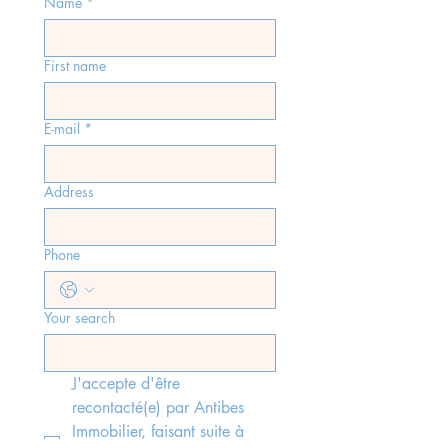
Name
*
First name
E-mail
*
Address
Phone
Your search
J'accepte d'être 
recontacté(e) par Antibes 
Immobilier, faisant suite à 