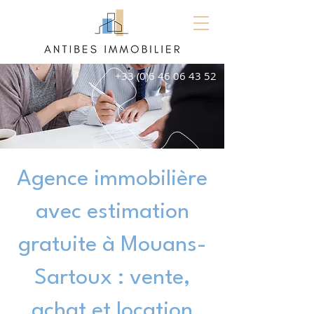
+33 (0)6 46 06 43 52
Agence immobilière
avec estimation
gratuite à Mouans-
Sartoux : vente,
achat et location