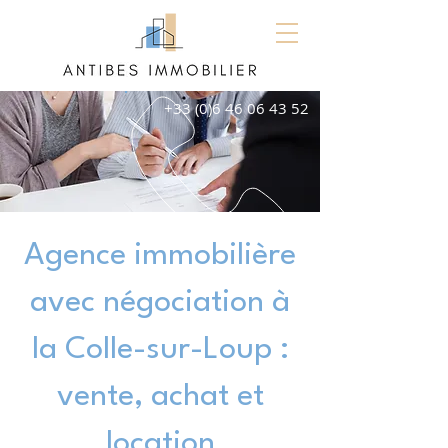
+33 (0)6 46 06 43 52
Agence immobilière
avec négociation à
la Colle-sur-Loup :
vente, achat et
location