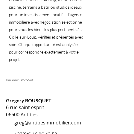
piscine, terrains à bâtir ou studios idéaux
pour un investissement locatif — l'agence
immobilière avec négociation sélectionne
pour vous les biens les plus pertinents à la
Colle-sur-Loup, vérifiés et présentés avec
soin. Chaque opportunité est analysée
pour correspondre exactement à votre
projet.
Mise à jour : 8/7/2026
Gregory BOUSQUET
6 rue saint esprit
06600 Antibes
greg@antibesimmobilier.com