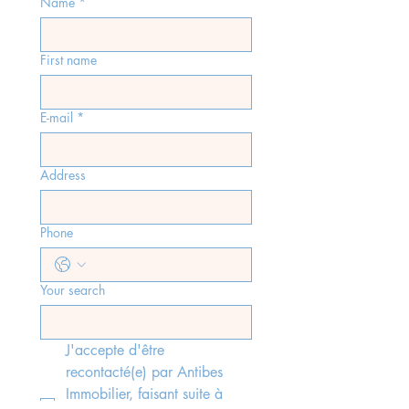
Name
*
First name
E-mail
*
Address
Phone
Your search
J'accepte d'être 
recontacté(e) par Antibes 
Immobilier, faisant suite à 