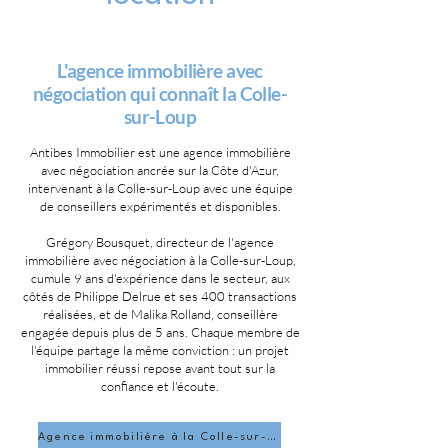
L'agence immobilière avec
négociation qui connaît la Colle-
sur-Loup
Antibes Immobilier est une agence immobilière
avec négociation ancrée sur la Côte d'Azur,
intervenant à la Colle-sur-Loup avec une équipe
de conseillers expérimentés et disponibles.
Grégory Bousquet, directeur de l'agence
immobilière avec négociation à la Colle-sur-Loup,
cumule 9 ans d'expérience dans le secteur, aux
côtés de Philippe Delrue et ses 400 transactions
réalisées, et de Malika Rolland, conseillère
engagée depuis plus de 5 ans. Chaque membre de
l'équipe partage la même conviction : un projet
immobilier réussi repose avant tout sur la
confiance et l'écoute.
Agence immobilière à la Colle-sur-Loup