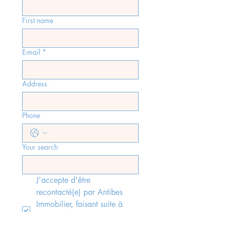
First name
E-mail
*
Address
Phone
Your search
J'accepte d'être 
recontacté(e) par Antibes 
Immobilier, faisant suite à 
l'envoi du formulaire, 