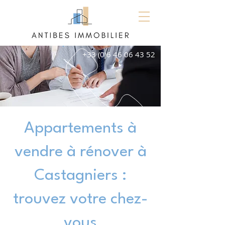
+33 (0)6 46 06 43 52
Appartements à
vendre à rénover à
Castagniers :
trouvez votre chez-
vous