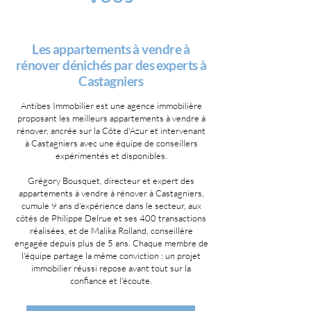
Les appartements à vendre à
rénover dénichés par des experts à
Castagniers
Antibes Immobilier est une agence immobilière
proposant les meilleurs appartements à vendre à
rénover, ancrée sur la Côte d'Azur et intervenant
à Castagniers avec une équipe de conseillers
expérimentés et disponibles.
Grégory Bousquet, directeur et expert des
appartements à vendre à rénover à Castagniers,
cumule 9 ans d'expérience dans le secteur, aux
côtés de Philippe Delrue et ses 400 transactions
réalisées, et de Malika Rolland, conseillère
engagée depuis plus de 5 ans. Chaque membre de
l'équipe partage la même conviction : un projet
immobilier réussi repose avant tout sur la
confiance et l'écoute.