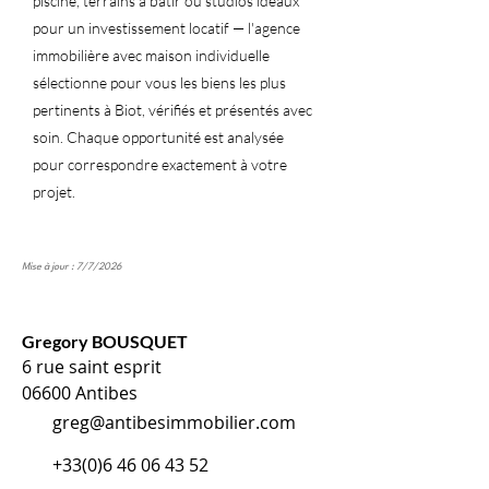
piscine, terrains à bâtir ou studios idéaux
pour un investissement locatif — l'agence
immobilière avec maison individuelle
sélectionne pour vous les biens les plus
pertinents à Biot, vérifiés et présentés avec
soin. Chaque opportunité est analysée
pour correspondre exactement à votre
projet.
Mise à jour : 7/7/2026
Gregory BOUSQUET
6 rue saint esprit
06600 Antibes
greg@antibesimmobilier.com
+33(0)6 46 06 43 52