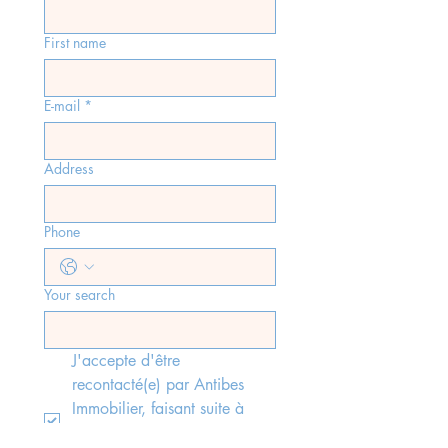
First name
E-mail
*
Address
Phone
Your search
J'accepte d'être 
recontacté(e) par Antibes 
Immobilier, faisant suite à 
l'envoi du formulaire, 