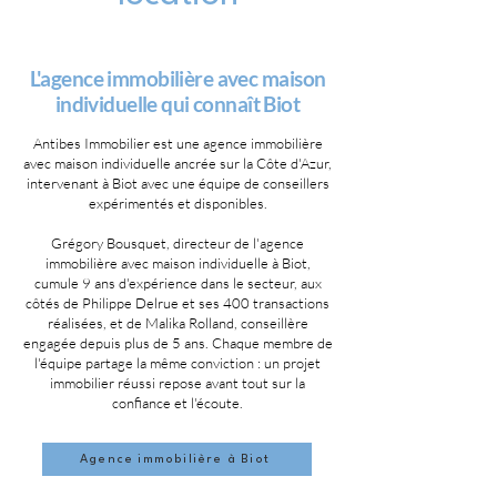
L'agence immobilière avec maison
individuelle qui connaît Biot
Antibes Immobilier est une agence immobilière
avec maison individuelle ancrée sur la Côte d'Azur,
intervenant à Biot avec une équipe de conseillers
expérimentés et disponibles.
Grégory Bousquet, directeur de l'agence
immobilière avec maison individuelle à Biot,
cumule 9 ans d'expérience dans le secteur, aux
côtés de Philippe Delrue et ses 400 transactions
réalisées, et de Malika Rolland, conseillère
engagée depuis plus de 5 ans. Chaque membre de
l'équipe partage la même conviction : un projet
immobilier réussi repose avant tout sur la
confiance et l'écoute.
Agence immobilière à Biot