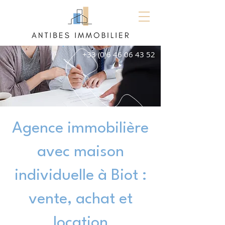
+33 (0)6 46 06 43 52
Agence immobilière
avec maison
individuelle à Biot :
vente, achat et
location