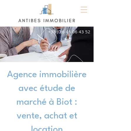
+33 (0)6 46 06 43 52
Agence immobilière
avec étude de
marché à Biot :
vente, achat et
location