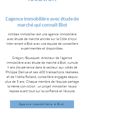
L'agence immobilière avec étude de
marché qui connaît Biot
Antibes Immobilier est une agence immobilière
avec étude de marché ancrée sur la Côte d'Azur,
intervenant à Biot avec une équipe de conseillers
expérimentés et disponibles.
Grégory Bousquet, directeur de l'agence
immobilière avec étude de marché à Biot, cumule
9 ans d'expérience dans le secteur, aux côtés de
Philippe Delrue et ses 400 transactions réalisées,
et de Malika Rolland, conseillère engagée depuis
plus de 5 ans. Chaque membre de l'équipe partage
la même conviction : un projet immobilier réussi
repose avant tout sur la confiance et l'écoute.
Agence immobilière à Biot