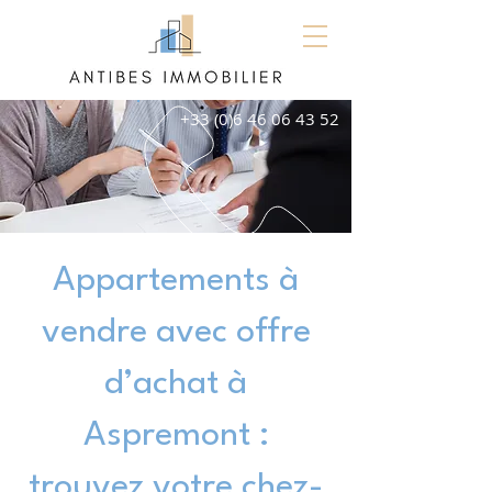
+33 (0)6 46 06 43 52
Appartements à
vendre avec offre
d’achat à
Aspremont :
trouvez votre chez-