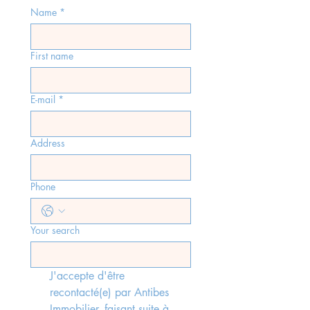
Name
*
First name
E-mail
*
Address
Phone
Your search
J'accepte d'être 
recontacté(e) par Antibes 
Immobilier, faisant suite à 