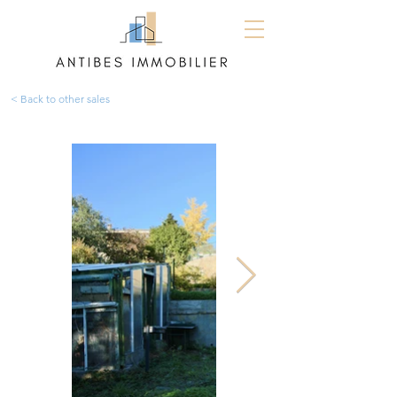
< Back to other sales