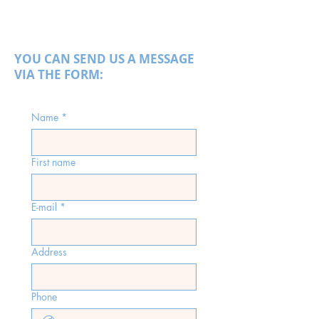
YOU CAN SEND US A MESSAGE
VIA THE FORM:
Name
*
First name
E-mail
*
Address
Phone