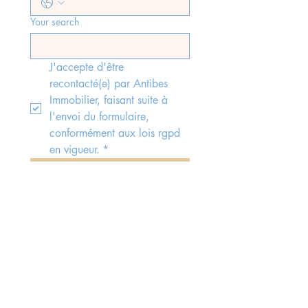
Your search
J'accepte d'être 
recontacté(e) par Antibes 
Immobilier, faisant suite à 
l'envoi du formulaire, 
conformément aux lois rgpd 
en vigueur.
*
Send