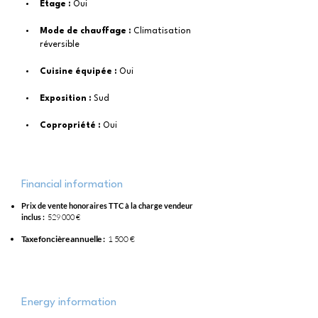
Étage : 
Oui
Mode de chauffage : 
Climatisation 
réversible
Cuisine équipée : 
Oui
Exposition : 
Sud
Copropriété : 
Oui
Financial information
Prix de vente honoraires TTC à la charge vendeur
inclus :
529 000 €
Taxe foncière annuelle :
1 500 €
Energy information