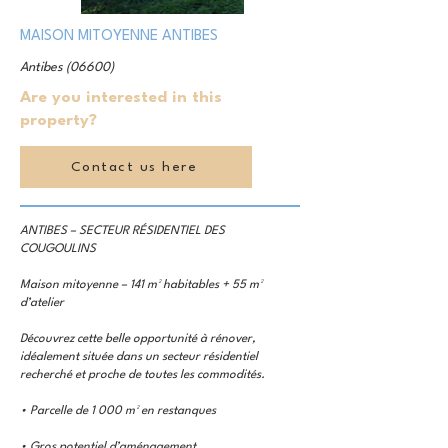
MAISON MITOYENNE ANTIBES
Antibes (06600)
Are you interested in this
property?
Contact us here
ANTIBES – SECTEUR RÉSIDENTIEL DES
COUGOULINS
Maison mitoyenne – 141 m² habitables + 55 m²
d’atelier
Découvrez cette belle opportunité à rénover,
idéalement située dans un secteur résidentiel
recherché et proche de toutes les commodités.
• Parcelle de 1 000 m² en restanques
• Gros potentiel d’aménagement