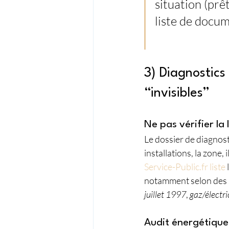
situation (prêt
liste de docu
3) Diagnostics
“invisibles”
Ne pas vérifier la 
Le dossier de diagnost
installations, la zone,
Service-Public.fr liste
notamment selon des se
juillet 1997
, 
gaz/électri
Audit énergétique 