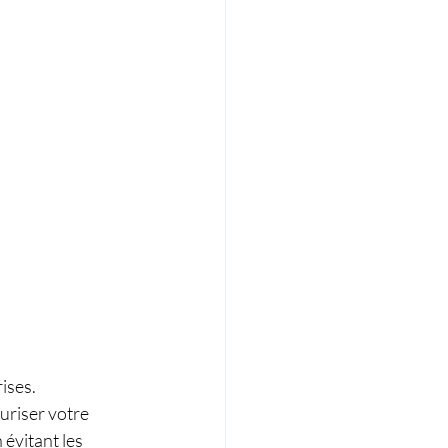
ises.
curiser votre 
évitant les 