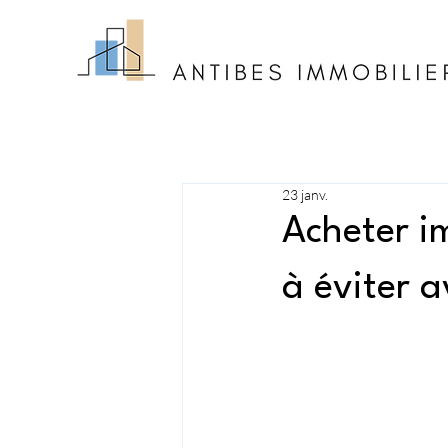
23 janv.
Acheter i
à éviter a