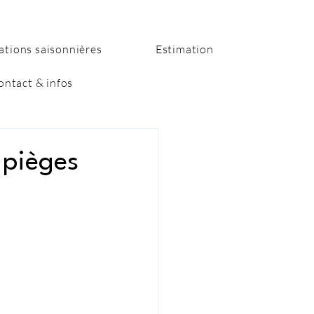
ations saisonnières
Estimation
ontact & infos
 pièges