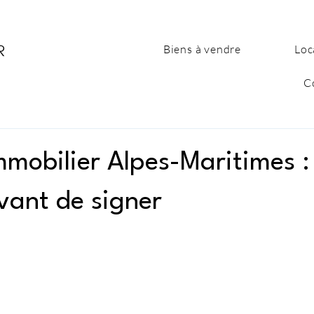
Biens à vendre
Loc
C
mmobilier Alpes-Maritimes :
vant de signer