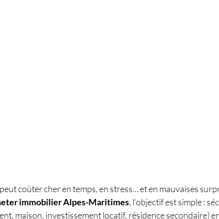
peut coûter cher en temps, en stress… et en mauvaises surpr
eter immobilier Alpes-Maritimes
, l’objectif est simple : sé
nt, maison, investissement locatif, résidence secondaire) en 