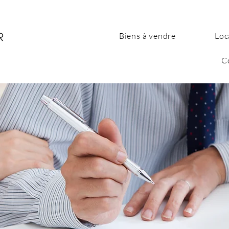
Biens à vendre
Loc
C