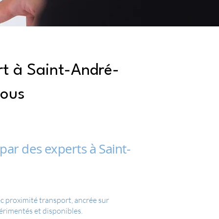
t à Saint-André-
vous
ar des experts à Saint-
 proximité transport, ancrée sur
érimentés et disponibles.