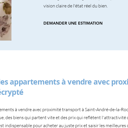
vision claire de l'état réel du bien.
DEMANDER UNE ESTIMATION
es appartements à vendre avec prox
écrypté
ements à vendre avec proximité transport à Saint-André-de-la-Ro
des biens qui partent vite et des prix qui reflètent l'attractivité 
t indispensable pour acheter au juste prix et saisir les meilleure