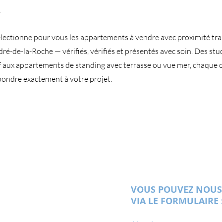
.
lectionne pour vous les appartements à vendre avec proximité tra
ré-de-la-Roche — vérifiés, vérifiés et présentés avec soin. Des st
f aux appartements de standing avec terrasse ou vue mer, chaque 
pondre exactement à votre projet.
VOUS POUVEZ NOUS
VIA LE FORMULAIRE 