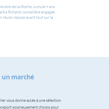
t-André-de-la-Roche, cumule 9 ans
alika Rolland, conseillère engagée
 réussi repose avant tout sur la
, un marché
ier vous donne accès à une sélection
ansport soigneusement choisis pour