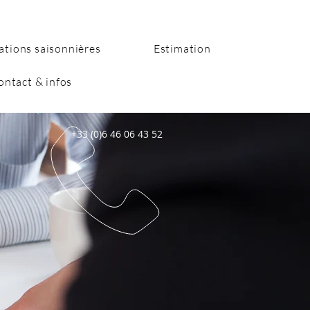
ations saisonnières
Estimation
ontact & infos
+33 (0)6 46 06 43 52