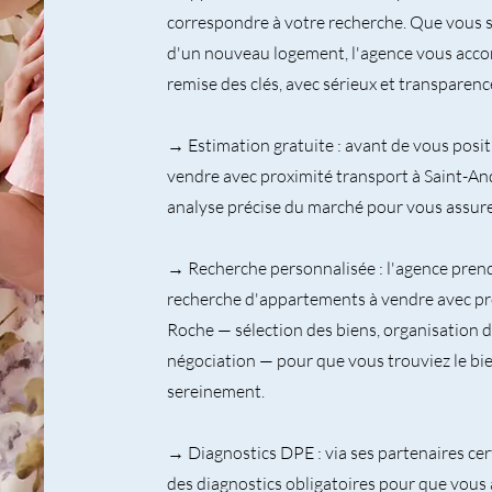
correspondre à votre recherche. Que vous s
d'un nouveau logement, l'agence vous acco
remise des clés, avec sérieux et transparenc
→ Estimation gratuite : avant de vous posi
vendre avec proximité transport à Saint-An
analyse précise du marché pour vous assurer
→ Recherche personnalisée : l'agence pren
recherche d'appartements à vendre avec pro
Roche — sélection des biens, organisation 
négociation — pour que vous trouviez le bi
sereinement.
→ Diagnostics DPE : via ses partenaires cert
des diagnostics obligatoires pour que vous