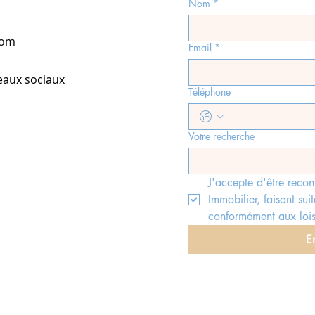
Nom
*
com
Email
*
eaux sociaux
Téléphone
Votre recherche
J'accepte d'être recon
Immobilier, faisant suit
conformément aux lois
E