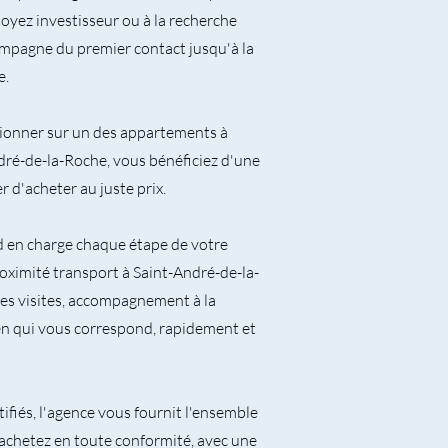
oyez investisseur ou à la recherche
mpagne du premier contact jusqu'à la
e.
tionner sur un des appartements à
dré-de-la-Roche, vous bénéficiez d'une
 d'acheter au juste prix.
d en charge chaque étape de votre
ximité transport à Saint-André-de-la-
des visites, accompagnement à la
en qui vous correspond, rapidement et
ifiés, l'agence vous fournit l'ensemble
 achetez en toute conformité, avec une