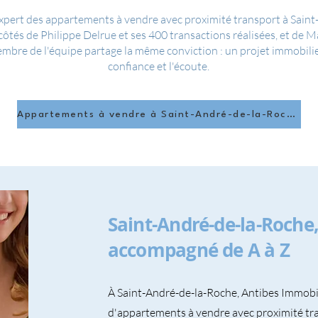
xpert des appartements à vendre avec proximité transport à Sain
 côtés de Philippe Delrue et ses 400 transactions réalisées, et de M
mbre de l'équipe partage la même conviction : un projet immobilier
confiance et l'écoute.
Appartements à vendre à Saint-André-de-la-Roche
Saint-André-de-la-Roche
accompagné de A à Z
À Saint-André-de-la-Roche, Antibes Immobil
d'appartements à vendre avec proximité tr