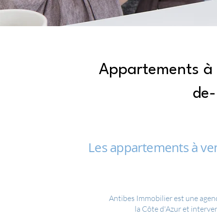
Appartements à 
de-
Les appartements à ven
Antibes Immobilier est une agenc
la Côte d'Azur et interv