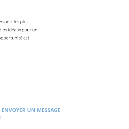
nsport les plus
udios idéaux pour un
opportunité est
 ENVOYER UN MESSAGE
: