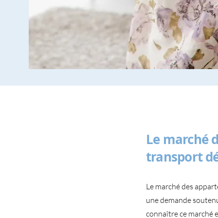
Le marché d
transport d
Le marché des appart
une demande soutenue, 
connaître ce marché es