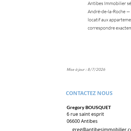
Antibes Immobilier sé
André-de-la-Roche — v
locatif aux apparteme
correspondre exactem
Mise à jour : 8/7/2026
CONTACTEZ NOUS
Gregory BOUSQUET
6 rue saint esprit
06600 Antibes
greg@antibesimmobilier.