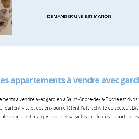
DEMANDER UNE ESTIMATION
es appartements à vendre avec gard
ements à vendre avec gardien à Saint-André-de-la-Roche est dyn
i partent vite et des prix qui reflètent l'attractivité du secteur. Bi
le pour acheter au juste prix et saisir les meilleures opportunités