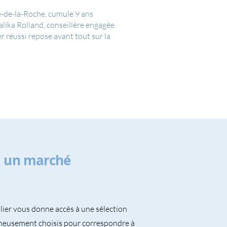
é-de-la-Roche, cumule 9 ans
alika Rolland, conseillère engagée
 réussi repose avant tout sur la
, un marché
ier vous donne accès à une sélection
neusement choisis pour correspondre à