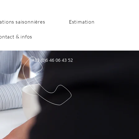
ations saisonnières
Estimation
ontact & infos
+33 (0)6 46 06 43 52