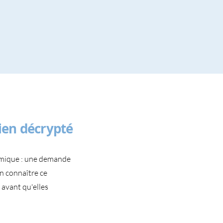
ien décrypté
amique : une demande
en connaître ce
 avant qu'elles