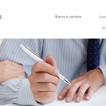
Biens à vendre
Loc
C