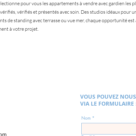
lectionne pour vous les appartements à vendre avec gardien les pl
érifiés, vérifiés et présentés avec soin. Des studios idéaux pour 
nts de standing avec terrasse ou vue mer, chaque opportunité est
ent à votre projet.
VOUS POUVEZ NOUS
VIA LE FORMULAIRE 
Nom
*
com