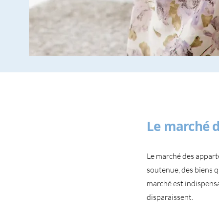
Le marché d
Le marché des appart
soutenue, des biens qu
marché est indispensab
disparaissent.