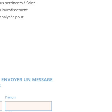
us pertinents à Saint-
un investissement
 analysée pour
 ENVOYER UN MESSAGE
:
Prénom