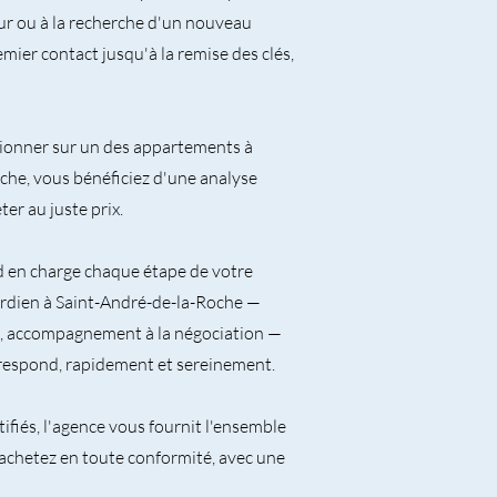
ur ou à la recherche d'un nouveau
ier contact jusqu'à la remise des clés,
tionner sur un des appartements à
che, vous bénéficiez d'une analyse
er au juste prix.
d en charge chaque étape de votre
rdien à Saint-André-de-la-Roche —
es, accompagnement à la négociation —
rrespond, rapidement et sereinement.
ifiés, l'agence vous fournit l'ensemble
 achetez en toute conformité, avec une