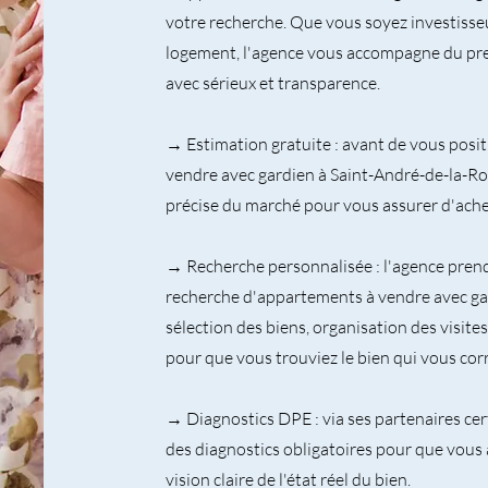
votre recherche. Que vous soyez investisse
logement, l'agence vous accompagne du prem
avec sérieux et transparence.
→ Estimation gratuite : avant de vous posi
vendre avec gardien à Saint-André-de-la-Ro
précise du marché pour vous assurer d'achet
→ Recherche personnalisée : l'agence pren
recherche d'appartements à vendre avec ga
sélection des biens, organisation des visit
pour que vous trouviez le bien qui vous co
→ Diagnostics DPE : via ses partenaires cert
des diagnostics obligatoires pour que vous
vision claire de l'état réel du bien.