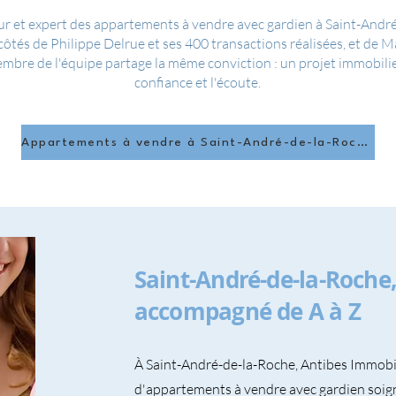
r et expert des appartements à vendre avec gardien à Saint-Andr
 côtés de Philippe Delrue et ses 400 transactions réalisées, et de M
mbre de l'équipe partage la même conviction : un projet immobilier
confiance et l'écoute.
Appartements à vendre à Saint-André-de-la-Roche
Saint-André-de-la-Roche
accompagné de A à Z
À Saint-André-de-la-Roche, Antibes Immobil
d'appartements à vendre avec gardien soig