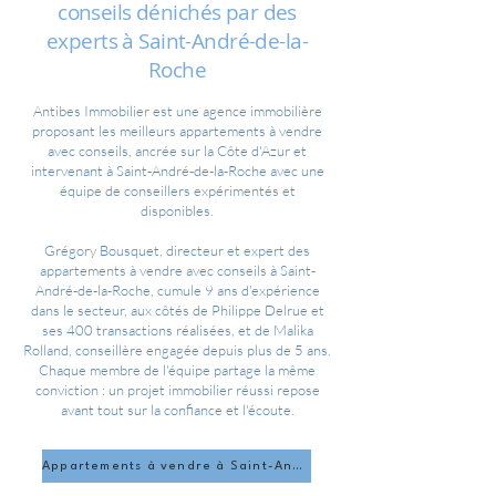
conseils dénichés par des
experts à Saint-André-de-la-
Roche
Antibes Immobilier est une agence immobilière
proposant les meilleurs appartements à vendre
avec conseils, ancrée sur la Côte d'Azur et
intervenant à Saint-André-de-la-Roche avec une
équipe de conseillers expérimentés et
disponibles.
Grégory Bousquet, directeur et expert des
appartements à vendre avec conseils à Saint-
André-de-la-Roche, cumule 9 ans d'expérience
dans le secteur, aux côtés de Philippe Delrue et
ses 400 transactions réalisées, et de Malika
Rolland, conseillère engagée depuis plus de 5 ans.
Chaque membre de l'équipe partage la même
conviction : un projet immobilier réussi repose
avant tout sur la confiance et l'écoute.
Appartements à vendre à Saint-André-de-la-Roche