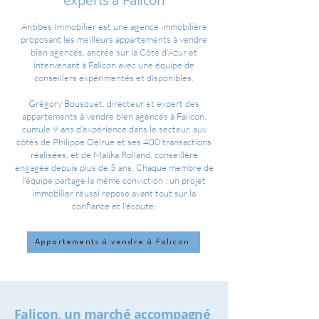
experts à Falicon
Antibes Immobilier est une agence immobilière
proposant les meilleurs appartements à vendre
bien agencés, ancrée sur la Côte d'Azur et
intervenant à Falicon avec une équipe de
conseillers expérimentés et disponibles.
Grégory Bousquet, directeur et expert des
appartements à vendre bien agencés à Falicon,
cumule 9 ans d'expérience dans le secteur, aux
côtés de Philippe Delrue et ses 400 transactions
réalisées, et de Malika Rolland, conseillère
engagée depuis plus de 5 ans. Chaque membre de
l'équipe partage la même conviction : un projet
immobilier réussi repose avant tout sur la
confiance et l'écoute.
Appartements à vendre à Falicon
Falicon, un marché accompagné