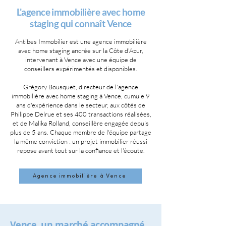
L'agence immobilière avec home
staging qui connaît Vence
Antibes Immobilier est une agence immobilière
avec home staging ancrée sur la Côte d'Azur,
intervenant à Vence avec une équipe de
conseillers expérimentés et disponibles.
Grégory Bousquet, directeur de l'agence
immobilière avec home staging à Vence, cumule 9
ans d'expérience dans le secteur, aux côtés de
Philippe Delrue et ses 400 transactions réalisées,
et de Malika Rolland, conseillère engagée depuis
plus de 5 ans. Chaque membre de l'équipe partage
la même conviction : un projet immobilier réussi
repose avant tout sur la confiance et l'écoute.
Agence immobilière à Vence
Vence, un marché accompagné