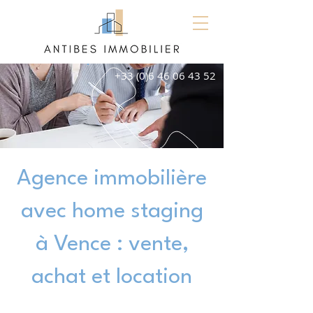
+33 (0)6 46 06 43 52
Agence immobilière
avec home staging
à Vence : vente,
achat et location