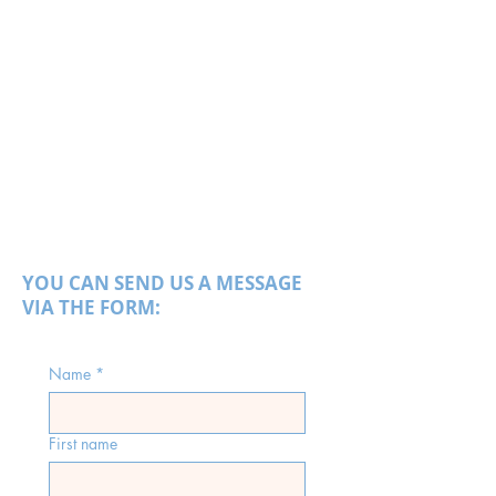
YOU CAN SEND US A MESSAGE
VIA THE FORM:
Name
*
First name