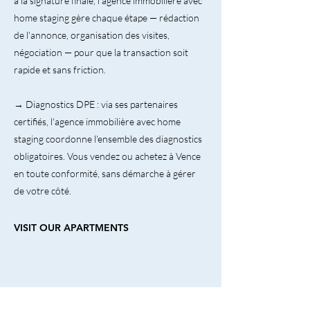
à la signature finale, l'agence immobilière avec
home staging gère chaque étape — rédaction
de l'annonce, organisation des visites,
négociation — pour que la transaction soit
rapide et sans friction.
→ Diagnostics DPE : via ses partenaires
certifiés, l'agence immobilière avec home
staging coordonne l'ensemble des diagnostics
obligatoires. Vous vendez ou achetez à Vence
en toute conformité, sans démarche à gérer
de votre côté.
VISIT OUR APARTMENTS