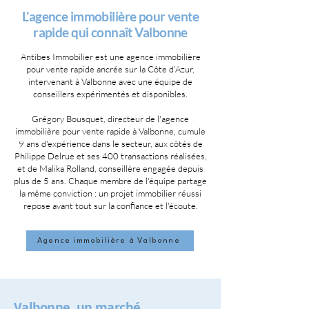
L'agence immobilière pour vente
rapide qui connaît Valbonne
Antibes Immobilier est une agence immobilière
pour vente rapide ancrée sur la Côte d'Azur,
intervenant à Valbonne avec une équipe de
conseillers expérimentés et disponibles.
Grégory Bousquet, directeur de l'agence
immobilière pour vente rapide à Valbonne, cumule
9 ans d'expérience dans le secteur, aux côtés de
Philippe Delrue et ses 400 transactions réalisées,
et de Malika Rolland, conseillère engagée depuis
plus de 5 ans. Chaque membre de l'équipe partage
la même conviction : un projet immobilier réussi
repose avant tout sur la confiance et l'écoute.
Agence immobilière à Valbonne
Valbonne, un marché