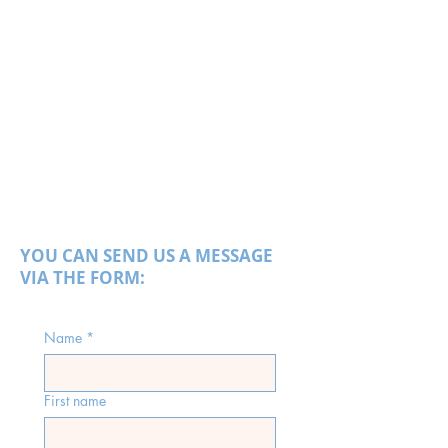
YOU CAN SEND US A MESSAGE
VIA THE FORM:
Name
*
First name