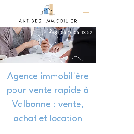
+33 (0)6 46 06 43 52
Agence immobilière
pour vente rapide à
Valbonne : vente,
achat et location