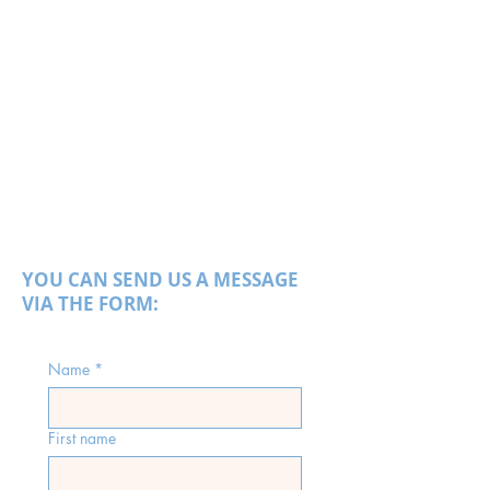
YOU CAN SEND US A MESSAGE
VIA THE FORM:
Name
*
First name