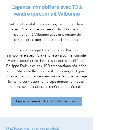
L'agence immobilière avec T3 à
vendre qui connaît Valbonne
Antibes Immobilier est une agence immobilière
avec T3 à vendre ancrée sur la Côte d'Azur,
intervenant à Valbonne avec une équipe de
conseillers expérimentés et disponibles.
Grégory Bousquet, directeur de l'agence
immobilière avec T3 à vendre à Valbonne, cumule
9 ans d'expérience dans le secteur, aux côtés de
Philippe Delrue et ses 400 transactions réalisées,
et de Malika Rolland, conseillère engagée depuis
plus de 5 ans. Chaque membre de l'équipe partage
la même conviction : un projet immobilier réussi
repose avant tout sur la confiance et l'écoute.
Agence immobilière à Valbonne
Valbonne, un marché