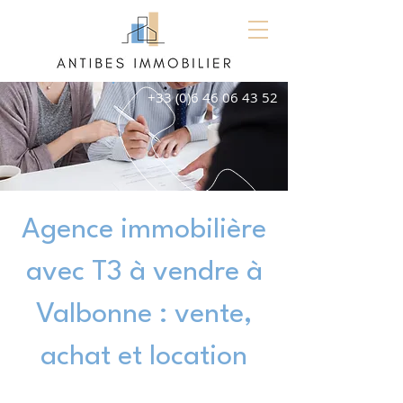
+33 (0)6 46 06 43 52
Agence immobilière
avec T3 à vendre à
Valbonne : vente,
achat et location