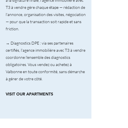
à la signature finale, l'agence immobilière avec
T3 à vendre gère chaque étape — rédaction de
l'annonce, organisation des visites, négociation
— pour que la transaction soit rapide et sans
friction.
→ Diagnostics DPE : via ses partenaires
certifiés, l'agence immobilière avec T3 à vendre
coordonne l'ensemble des diagnostics
obligatoires. Vous vendez ou achetez à
Valbonne en toute conformité, sans démarche
à gérer de votre côté.
VISIT OUR APARTMENTS