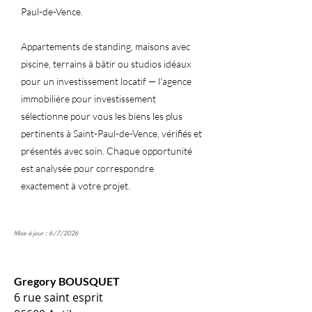
Paul-de-Vence.
Appartements de standing, maisons avec
piscine, terrains à bâtir ou studios idéaux
pour un investissement locatif — l'agence
immobilière pour investissement
sélectionne pour vous les biens les plus
pertinents à Saint-Paul-de-Vence, vérifiés et
présentés avec soin. Chaque opportunité
est analysée pour correspondre
exactement à votre projet.
Mise à jour : 6/7/2026
Gregory BOUSQUET
6 rue saint esprit