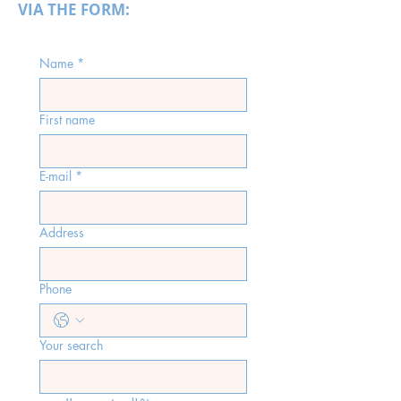
VIA THE FORM:
Name
*
First name
E-mail
*
Address
Phone
Your search