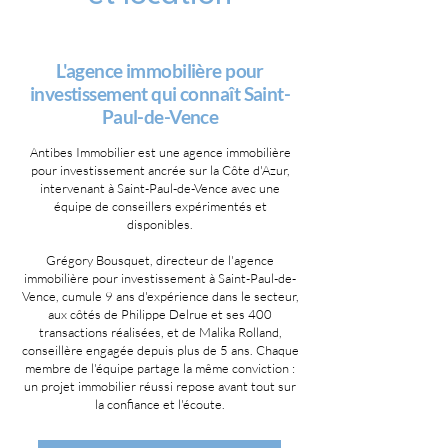
L'agence immobilière pour
investissement qui connaît Saint-
Paul-de-Vence
Antibes Immobilier est une agence immobilière
pour investissement ancrée sur la Côte d'Azur,
intervenant à Saint-Paul-de-Vence avec une
équipe de conseillers expérimentés et
disponibles.
Grégory Bousquet, directeur de l'agence
immobilière pour investissement à Saint-Paul-de-
Vence, cumule 9 ans d'expérience dans le secteur,
aux côtés de Philippe Delrue et ses 400
transactions réalisées, et de Malika Rolland,
conseillère engagée depuis plus de 5 ans. Chaque
membre de l'équipe partage la même conviction :
un projet immobilier réussi repose avant tout sur
la confiance et l'écoute.