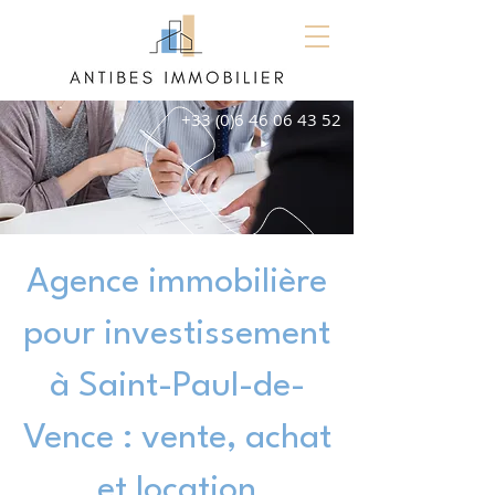
+33 (0)6 46 06 43 52
Agence immobilière
pour investissement
à Saint-Paul-de-
Vence : vente, achat
et location