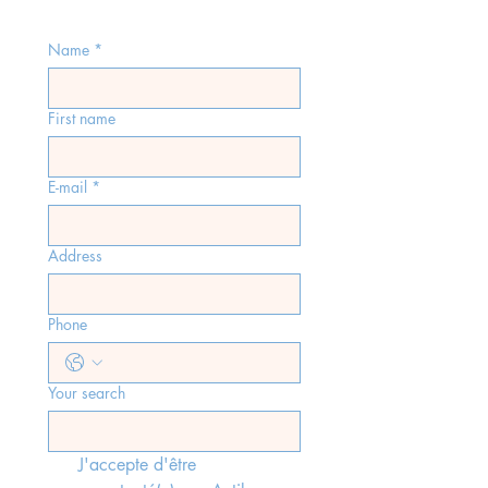
Name
*
First name
E-mail
*
Address
Phone
Your search
J'accepte d'être 