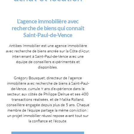
L'agence immobilière avec
recherche de biens qui connaît
Saint-Paul-de-Vence
Antibes Immobilier est une agence immobilière
avec recherche de biens ancrée sur la Côte d'Azur,
intervenant à Saint-Paul-de-Vence avec une
équipe de conseillers expérimentés et
disponibles.
Grégory Bousquet, directeur de l'agence
immobilière avec recherche de biens à Saint-Paul-
de-Vence, cumule 9 ans d'expérience dans le
secteur, aux côtés de Philippe Delrue et ses 400
transactions réalisées, et de Malika Rolland,
conseillère engagée depuis plus de 5 ans. Chaque
membre de l'équipe partage la même conviction :
un projet immobilier réussi repose avant tout sur
la confiance et l'écoute.