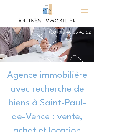
+33 (0)6 46 06 43 52
Agence immobilière
avec recherche de
biens à Saint-Paul-
de-Vence : vente,
achat et location