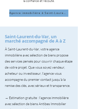
la confiance et l'écoute.
Agence immobilière à Saint-Laurent-du-Var
Saint-Laurent-du-Var, un
marché accompagné de A à Z
À Saint-Laurent-du-Var, votre agence
immobilière avec sélection de biens propose
des services pensés pour couvrir chaque étape
de votre projet. Que vous soyez vendeur,
acheteur ou investisseur, l'agence vous
accompagne du premier contact jusqu'à la
remise des clés, avec sérieux et transparence.
→ Estimation gratuite : l'agence immobilière
avec sélection de biens Antibes Immobilier