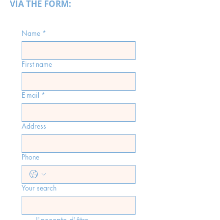
VIA THE FORM:
Name
*
First name
E-mail
*
Address
Phone
Your search