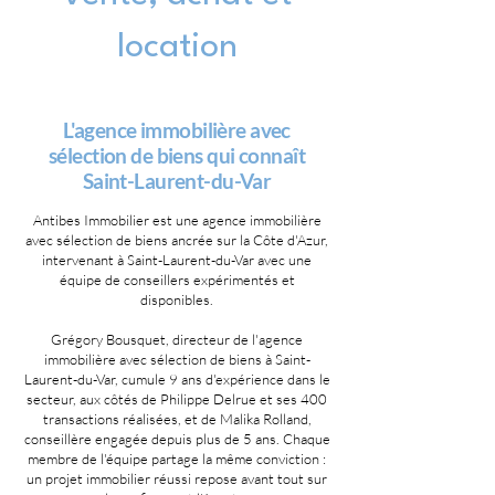
location
L'agence immobilière avec
sélection de biens qui connaît
Saint-Laurent-du-Var
Antibes Immobilier est une agence immobilière
avec sélection de biens ancrée sur la Côte d'Azur,
intervenant à Saint-Laurent-du-Var avec une
équipe de conseillers expérimentés et
disponibles.
Grégory Bousquet, directeur de l'agence
immobilière avec sélection de biens à Saint-
Laurent-du-Var, cumule 9 ans d'expérience dans le
secteur, aux côtés de Philippe Delrue et ses 400
transactions réalisées, et de Malika Rolland,
conseillère engagée depuis plus de 5 ans. Chaque
membre de l'équipe partage la même conviction :
un projet immobilier réussi repose avant tout sur