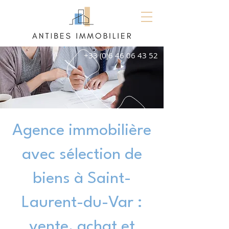
+33 (0)6 46 06 43 52
Agence immobilière
avec sélection de
biens à Saint-
Laurent-du-Var :
vente, achat et