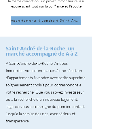
la même conviction : un projet immobilier réussi
repose avant tout sur la confiance et l'écoute.
Appartements à vendre à Saint-André-de-la-Roche
Saint-André-de-la-Roche, un
marché accompagné de A à Z
À Saint-André-de-la-Roche, Antibes
Immobilier vous donne accès à une sélection
d'appartements à vendre avec petite superficie
soigneusement choisis pour correspondre à
votre recherche. Que vous soyez investisseur
ou à la recherche d'un nouveau logement,
l'agence vous accompagne du premier contact
jusqu'à la remise des clés, avec sérieux et
transparence.