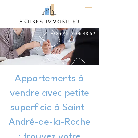
+33 (0)6 46 06 43 52
Appartements à
vendre avec petite
superficie à Saint-
André-de-la-Roche
: trouvez votre