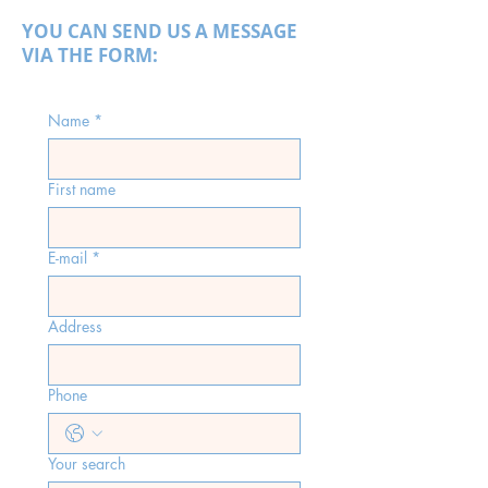
YOU CAN SEND US A MESSAGE
VIA THE FORM:
Name
*
First name
E-mail
*
Address
Phone
Your search