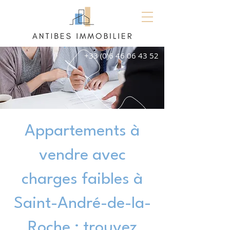
+33 (0)6 46 06 43 52
Appartements à
vendre avec
charges faibles à
Saint-André-de-la-
Roche : trouvez