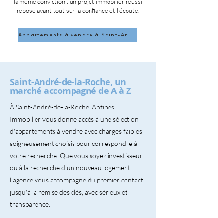
la même conviction : un projet immobilier réussi
repose avant tout sur la confiance et l'écoute.
Appartements à vendre à Saint-André-de-la-Roche
Saint-André-de-la-Roche, un
marché accompagné de A à Z
À Saint-André-de-la-Roche, Antibes
Immobilier vous donne accès à une sélection
d'appartements à vendre avec charges faibles
soigneusement choisis pour correspondre à
votre recherche. Que vous soyez investisseur
ou à la recherche d'un nouveau logement,
l'agence vous accompagne du premier contact
jusqu'à la remise des clés, avec sérieux et
transparence.