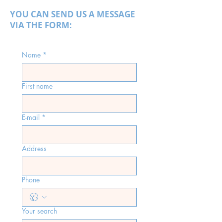
YOU CAN SEND US A MESSAGE
VIA THE FORM:
Name
*
First name
E-mail
*
Address
Phone
Your search