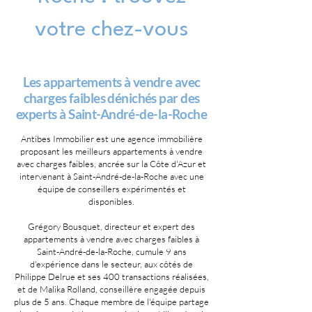
votre chez-vous
Les appartements à vendre avec
charges faibles dénichés par des
experts à Saint-André-de-la-Roche
Antibes Immobilier est une agence immobilière
proposant les meilleurs appartements à vendre
avec charges faibles, ancrée sur la Côte d'Azur et
intervenant à Saint-André-de-la-Roche avec une
équipe de conseillers expérimentés et
disponibles.
Grégory Bousquet, directeur et expert des
appartements à vendre avec charges faibles à
Saint-André-de-la-Roche, cumule 9 ans
d'expérience dans le secteur, aux côtés de
Philippe Delrue et ses 400 transactions réalisées,
et de Malika Rolland, conseillère engagée depuis
plus de 5 ans. Chaque membre de l'équipe partage