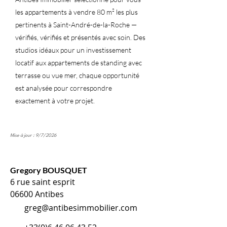
les appartements à vendre 80 m² les plus
pertinents à Saint-André-de-la-Roche —
vérifiés, vérifiés et présentés avec soin. Des
studios idéaux pour un investissement
locatif aux appartements de standing avec
terrasse ou vue mer, chaque opportunité
est analysée pour correspondre
exactement à votre projet.
Mise à jour : 9/7/2026
Gregory BOUSQUET
6 rue saint esprit
06600 Antibes
greg@antibesimmobilier.com