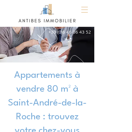
+33 (0)6 46 06 43 52
Appartements à
vendre 80 m² à
Saint-André-de-la-
Roche : trouvez
votre chez-vous