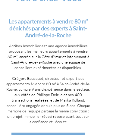
Les appartements à vendre 80 m²
dénichés par des experts à Saint-
André-de-la-Roche
Antibes Immobilier est une agence immobilière
proposant les meilleurs appartements à vendre
80 m², ancrée sur la Côte d'Azur et intervenant à
Saint-André-de-la-Roche avec une équipe de
conseillers expérimentés et disponibles.
Grégory Bousquet, directeur et expert des
appartements à vendre 80 m² à Saint-André-de-la-
Roche, cumule 9 ans d'expérience dans le secteur,
aux côtés de Philippe Delrue et ses 400
transactions réalisées, et de Malika Rolland,
conseillère engagée depuis plus de 5 ans. Chaque
membre de l'équipe partage la même conviction :
un projet immobilier réussi repose avant tout sur
la confiance et l'écoute.