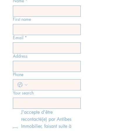
Name
*
First name
E-mail
*
Address
Phone
Your search
J'accepte d'être 
recontacté(e) par Antibes 
Immobilier, faisant suite à 