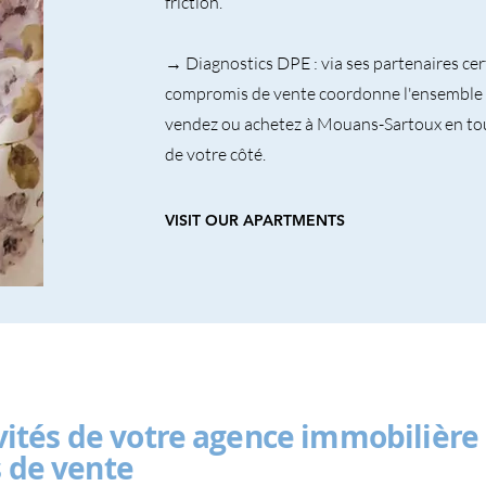
friction.
→ Diagnostics DPE : via ses partenaires cert
compromis de vente coordonne l'ensemble d
vendez ou achetez à Mouans-Sartoux en tou
de votre côté.
VISIT OUR APARTMENTS
vités de votre agence immobilière
 de vente