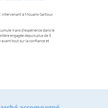
r, intervenant à Mouans-Sartoux
umule 9 ans d'expérience dans le
eillère engagée depuis plus de 5
avant tout sur la confiance et
marché accompagné