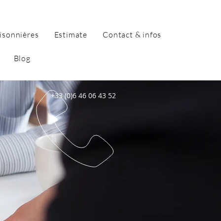
isonnières
Estimate
Contact & infos
Blog
+33 (0)6 46 06 43 52