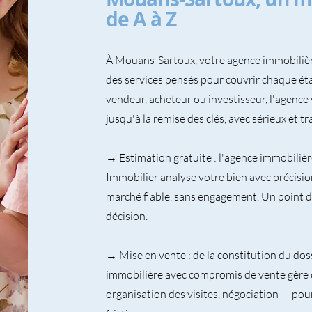
de A à Z
À Mouans-Sartoux, votre agence immobiliè
des services pensés pour couvrir chaque ét
vendeur, acheteur ou investisseur, l'agenc
jusqu'à la remise des clés, avec sérieux et t
→ Estimation gratuite : l'agence immobiliè
Immobilier analyse votre bien avec précisio
marché fiable, sans engagement. Un point d
décision.
→ Mise en vente : de la constitution du dossi
immobilière avec compromis de vente gère 
organisation des visites, négociation — pour