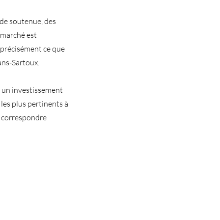
de soutenue, des
e marché est
t précisément ce que
ans-Sartoux.
r un investissement
les plus pertinents à
r correspondre