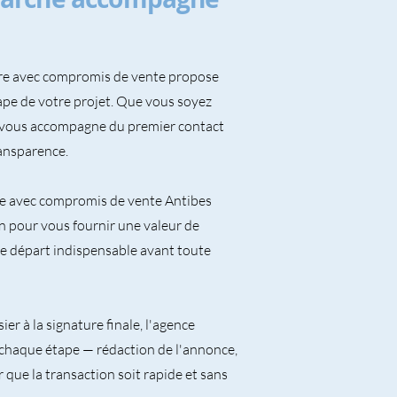
re avec compromis de vente propose
ape de votre projet. Que vous soyez
e vous accompagne du premier contact
ransparence.
re avec compromis de vente Antibes
n pour vous fournir une valeur de
e départ indispensable avant toute
er à la signature finale, l'agence
chaque étape — rédaction de l'annonce,
 que la transaction soit rapide et sans