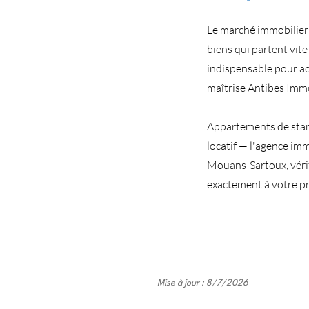
Le marché immobilier
biens qui partent vite
indispensable pour ac
maîtrise Antibes Imm
Appartements de stand
locatif — l'agence im
Mouans-Sartoux, véri
exactement à votre pr
Mise à jour : 8/7/2026