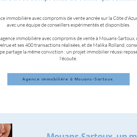
nce immobilière avec compromis de vente ancrée sur la Côte d'Azu
avec une équipe de conseillers expérimentés et disponibles.
l'agence immobilière avec compromis de vente à Mouans-Sartoux, c
Delrue et ses 400 transactions réalisées, et de Malika Rolland, cons
e partage la même conviction : un projet immobilier réussi repose 
l'écoute.
Agence immobilière à Mouans-Sartoux
Mouans-Sartoux, un 