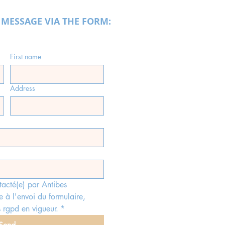
 MESSAGE VIA THE FORM:
First name
Address
tacté(e) par Antibes 
e à l'envoi du formulaire, 
 rgpd en vigueur.
*