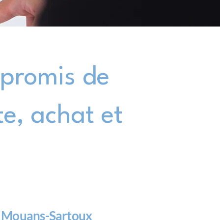
promis de
e, achat et
ît Mouans-Sartoux