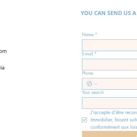
YOU CAN SEND US A
Name
*
com
E-mail
*
ia
Phone
Your search
J'accepte d'être recon
Immobilier, faisant suit
conformément aux lois