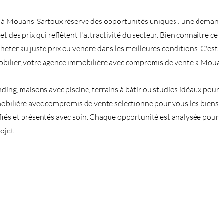
 à Mouans-Sartoux réserve des opportunités uniques : une deman
 et des prix qui reflètent l'attractivité du secteur. Bien connaître c
heter au juste prix ou vendre dans les meilleures conditions. C'es
obilier, votre agence immobilière avec compromis de vente à Mou
ing, maisons avec piscine, terrains à bâtir ou studios idéaux pou
mobilière avec compromis de vente sélectionne pour vous les biens 
fiés et présentés avec soin. Chaque opportunité est analysée pou
ojet.