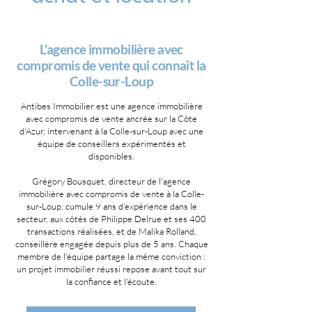
L'agence immobilière avec
compromis de vente qui connaît la
Colle-sur-Loup
Antibes Immobilier est une agence immobilière
avec compromis de vente ancrée sur la Côte
d'Azur, intervenant à la Colle-sur-Loup avec une
équipe de conseillers expérimentés et
disponibles.
Grégory Bousquet, directeur de l'agence
immobilière avec compromis de vente à la Colle-
sur-Loup, cumule 9 ans d'expérience dans le
secteur, aux côtés de Philippe Delrue et ses 400
transactions réalisées, et de Malika Rolland,
conseillère engagée depuis plus de 5 ans. Chaque
membre de l'équipe partage la même conviction :
un projet immobilier réussi repose avant tout sur
la confiance et l'écoute.