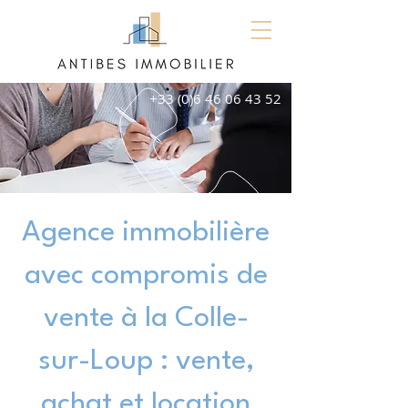
+33 (0)6 46 06 43 52
Agence immobilière
avec compromis de
vente à la Colle-
sur-Loup : vente,
achat et location