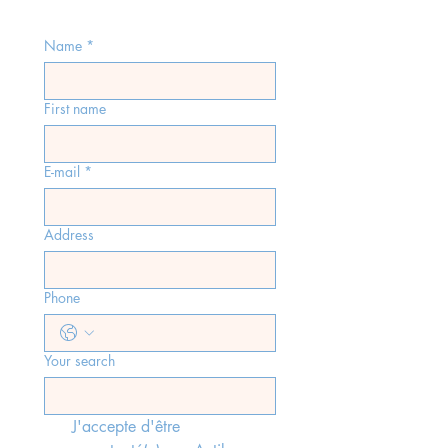
Name
*
First name
E-mail
*
Address
Phone
Your search
J'accepte d'être 