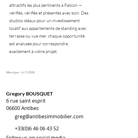
attractifs les plus pertinents à Falicon —
vérifiés, vérifiés et présentés avec soin. Des
studios idéaux pour un investissement
locatif aux appartements de standing avec
terrasse ou vue mer, chaque opportunité
est analysée pour correspondre
exactement à votre projet.
Mise à jour : 6/7/2026
Gregory BOUSQUET
6 rue saint esprit
06600 Antibes
greg@antibesimmobilier.com
+33(0)6 46 06 43 52
Follow us on social media