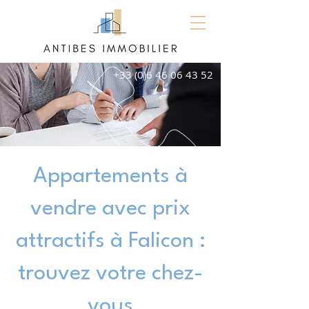
+33 (0)6 46 06 43 52
Appartements à
vendre avec prix
attractifs à Falicon :
trouvez votre chez-
vous