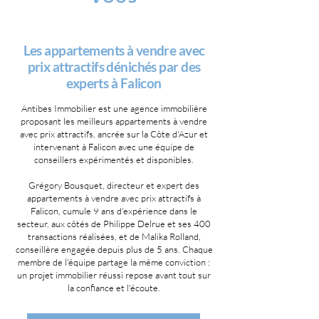
Les appartements à vendre avec
prix attractifs dénichés par des
experts à Falicon
Antibes Immobilier est une agence immobilière
proposant les meilleurs appartements à vendre
avec prix attractifs, ancrée sur la Côte d'Azur et
intervenant à Falicon avec une équipe de
conseillers expérimentés et disponibles.
Grégory Bousquet, directeur et expert des
appartements à vendre avec prix attractifs à
Falicon, cumule 9 ans d'expérience dans le
secteur, aux côtés de Philippe Delrue et ses 400
transactions réalisées, et de Malika Rolland,
conseillère engagée depuis plus de 5 ans. Chaque
membre de l'équipe partage la même conviction :
un projet immobilier réussi repose avant tout sur
la confiance et l'écoute.