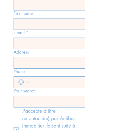
First name
E-mail
*
Address
Phone
Your search
J'accepte d'être 
recontacté(e) par Antibes 
Immobilier, faisant suite à 
l'envoi du formulaire, 