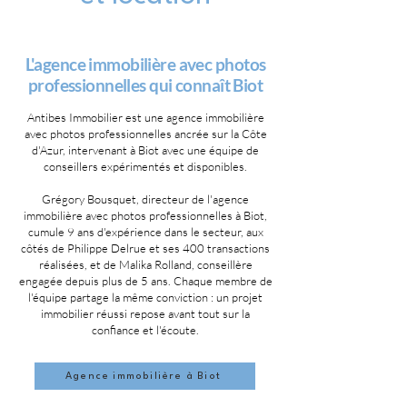
L'agence immobilière avec photos
professionnelles qui connaît Biot
Antibes Immobilier est une agence immobilière
avec photos professionnelles ancrée sur la Côte
d'Azur, intervenant à Biot avec une équipe de
conseillers expérimentés et disponibles.
Grégory Bousquet, directeur de l'agence
immobilière avec photos professionnelles à Biot,
cumule 9 ans d'expérience dans le secteur, aux
côtés de Philippe Delrue et ses 400 transactions
réalisées, et de Malika Rolland, conseillère
engagée depuis plus de 5 ans. Chaque membre de
l'équipe partage la même conviction : un projet
immobilier réussi repose avant tout sur la
confiance et l'écoute.
Agence immobilière à Biot