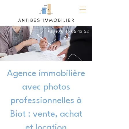
+33 (0)6 46 06 43 52
Agence immobilière
avec photos
professionnelles à
Biot : vente, achat
et location