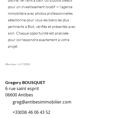
piscine, terrains à bâtir ou studios idéaux
pour un investissement locatif — l'agence
immobilière avec photos professionnelles
sélectionne pour vous les biens les plus
pertinents à Biot, vérifiés et présentés avec
soin. Chaque opportunité est analysée
pour correspondre exactement à votre
projet.
Mise à jour : 6/7/2026
Gregory BOUSQUET
6 rue saint esprit
06600 Antibes
greg@antibesimmobilier.com
+33(0)6 46 06 43 52