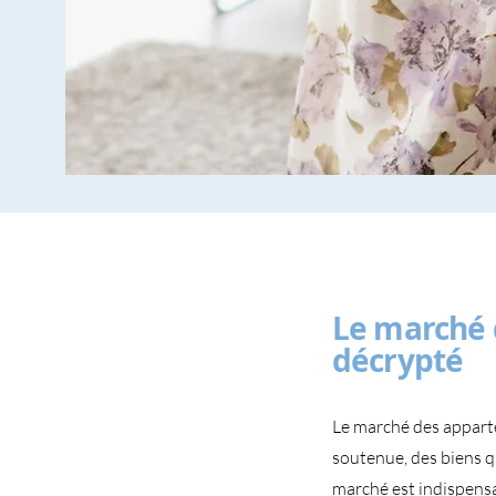
Le marché 
décrypté
Le marché des appart
soutenue, des biens qu
marché est indispensab