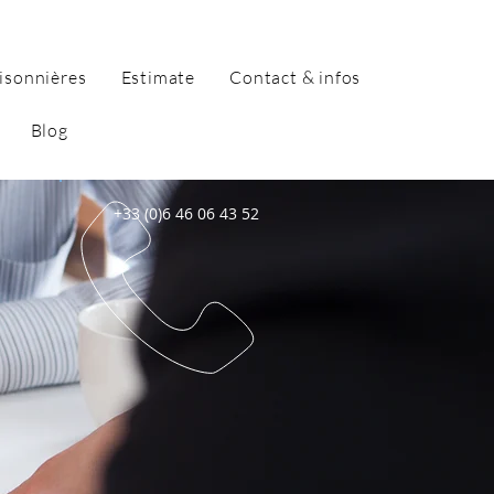
isonnières
Estimate
Contact & infos
Blog
+33 (0)6 46 06 43 52