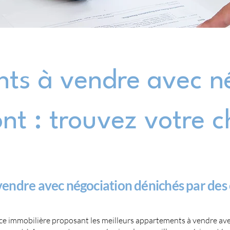
ts à vendre avec né
t : trouvez votre 
vendre avec négociation dénichés par des
ce immobilière proposant les meilleurs appartements à vendre avec