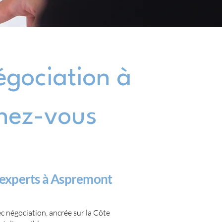
gociation à
chez-vous
 experts à Aspremont
 négociation, ancrée sur la Côte