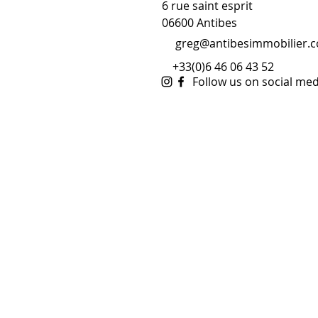
6 rue saint esprit
06600 Antibes
greg@antibesimmobilier.
+33(0)6 46 06 43 52
Follow us on social med