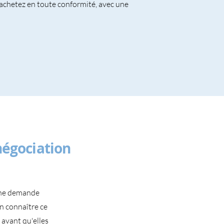
 achetez en toute conformité, avec une
égociation
une demande
en connaître ce
 avant qu'elles