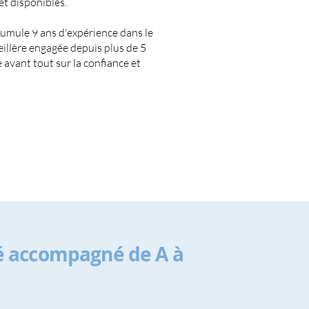
et disponibles.
umule 9 ans d'expérience dans le
eillère engagée depuis plus de 5
avant tout sur la confiance et
 accompagné de A à