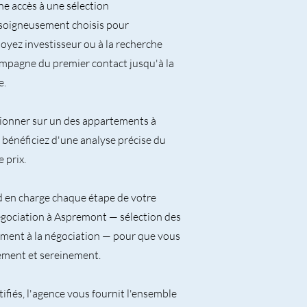
e accès à une sélection
soigneusement choisis pour
oyez investisseur ou à la recherche
mpagne du premier contact jusqu'à la
e.
tionner sur un des appartements à
bénéficiez d'une analyse précise du
 prix.
d en charge chaque étape de votre
gociation à Aspremont — sélection des
ement à la négociation — pour que vous
dement et sereinement.
ifiés, l'agence vous fournit l'ensemble