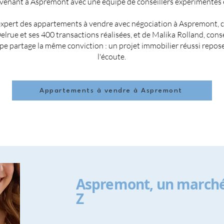
rvenant à Aspremont avec une équipe de conseillers expérimentés 
expert des appartements à vendre avec négociation à Aspremont, c
Delrue et ses 400 transactions réalisées, et de Malika Rolland, cons
e partage la même conviction : un projet immobilier réussi repose 
l'écoute.
Appartements à vendre à Aspremont
Aspremont, un marché
Z