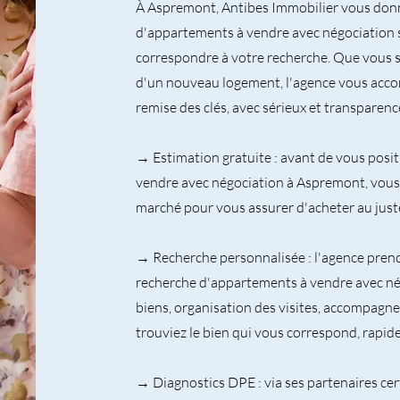
À Aspremont, Antibes Immobilier vous donn
d'appartements à vendre avec négociation 
correspondre à votre recherche. Que vous s
d'un nouveau logement, l'agence vous acco
remise des clés, avec sérieux et transparenc
→ Estimation gratuite : avant de vous posi
vendre avec négociation à Aspremont, vous 
marché pour vous assurer d'acheter au juste
→ Recherche personnalisée : l'agence pren
recherche d'appartements à vendre avec né
biens, organisation des visites, accompagn
trouviez le bien qui vous correspond, rapi
→ Diagnostics DPE : via ses partenaires cert