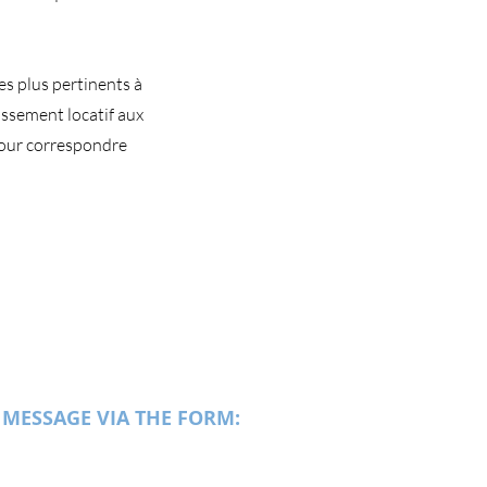
s plus pertinents à
issement locatif aux
pour correspondre
 MESSAGE VIA THE FORM: