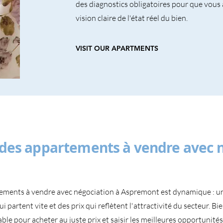
des diagnostics obligatoires pour que vous
vision claire de l'état réel du bien.
VISIT OUR APARTMENTS
des appartements à vendre avec n
ements à vendre avec négociation à Aspremont est dynamique : 
i partent vite et des prix qui reflètent l'attractivité du secteur. Bi
le pour acheter au juste prix et saisir les meilleures opportunités