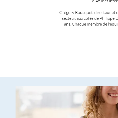
d'Azur et inte
Grégory Bousquet, directeur et 
secteur, aux côtés de Philippe 
ans. Chaque membre de l'équip