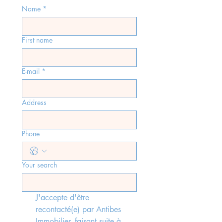
Name
*
First name
E-mail
*
Address
Phone
Your search
J'accepte d'être 
recontacté(e) par Antibes 
Immobilier, faisant suite à 