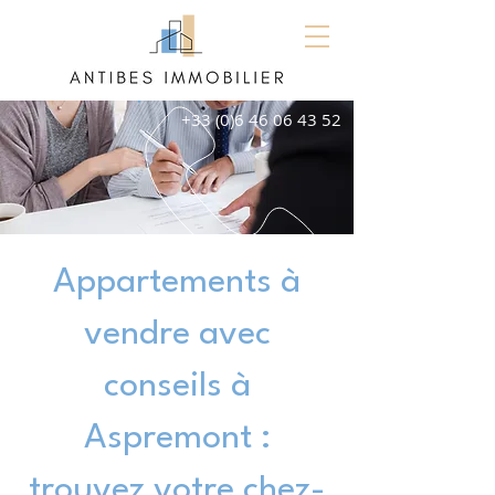
+33 (0)6 46 06 43 52
Appartements à
vendre avec
conseils à
Aspremont :
trouvez votre chez-